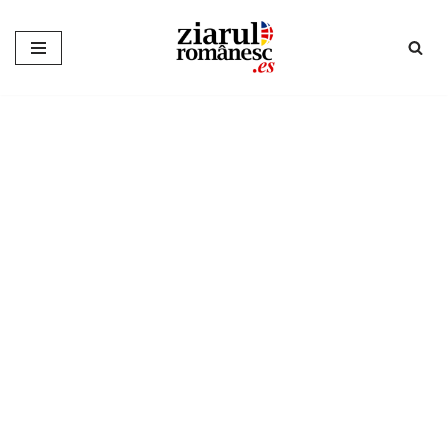
Sari
la
conținut