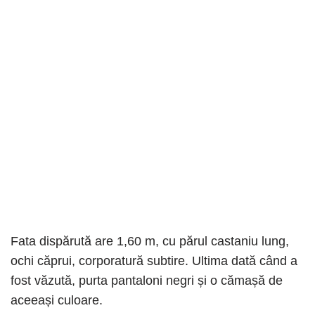
Fata dispărută are 1,60 m, cu părul castaniu lung,
ochi căprui, corporatură subtire. Ultima dată când a
fost văzută, purta pantaloni negri și o cămașă de
aceeași culoare.