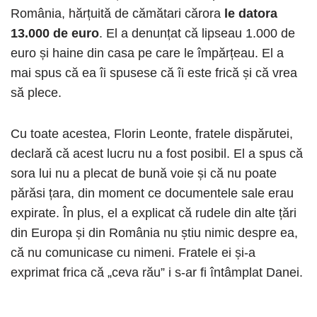
România, hărțuită de cămătari cărora
le datora
13.000 de euro
. El a denunțat că lipseau 1.000 de
euro și haine din casa pe care le împărțeau. El a
mai spus că ea îi spusese că îi este frică și că vrea
să plece.
Cu toate acestea, Florin Leonte, fratele dispărutei,
declară că acest lucru nu a fost posibil. El a spus că
sora lui nu a plecat de bună voie și că nu poate
părăsi țara, din moment ce documentele sale erau
expirate. În plus, el a explicat că rudele din alte țări
din Europa și din România nu știu nimic despre ea,
că nu comunicase cu nimeni. Fratele ei și-a
exprimat frica că „ceva rău” i s-ar fi întâmplat Danei.