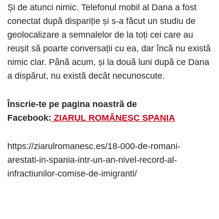
Și de atunci nimic. Telefonul mobil al Dana a fost
conectat după dispariție și s-a făcut un studiu de
geolocalizare a semnalelor de la toți cei care au
reușit să poarte conversații cu ea, dar încă nu există
nimic clar. Până acum, și la două luni după ce Dana
a dispărut, nu există decât necunoscute.
Înscrie-te pe pagina noastră de
Facebook:
ZIARUL ROMÂNESC SPANIA
https://ziarulromanesc.es/18-000-de-romani-
arestati-in-spania-intr-un-an-nivel-record-al-
infractiunilor-comise-de-imigranti/