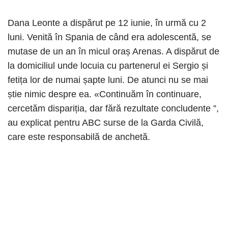
Dana Leonte a dispărut pe 12 iunie, în urmă cu 2
luni. Venită în Spania de când era adolescentă, se
mutase de un an în micul oraș Arenas. A dispărut de
la domiciliul unde locuia cu partenerul ei Sergio și
fetița lor de numai șapte luni. De atunci nu se mai
știe nimic despre ea. «Continuăm în continuare,
cercetăm dispariția, dar fără rezultate concludente ”,
au explicat pentru ABC surse de la Garda Civilă,
care este responsabilă de anchetă.