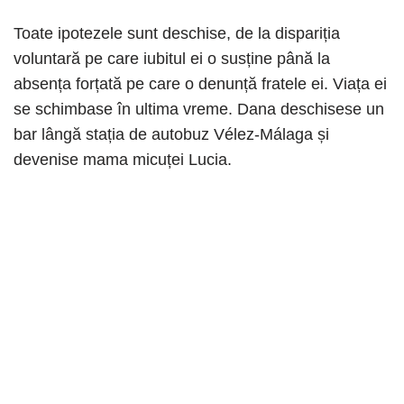
Toate ipotezele sunt deschise, de la dispariția
voluntară pe care iubitul ei o susține până la
absența forțată pe care o denunță fratele ei. Viața ei
se schimbase în ultima vreme. Dana deschisese un
bar lângă stația de autobuz Vélez-Málaga și
devenise mama micuței Lucia.