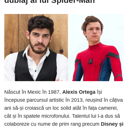
dublaj al lui Spider-Man
Născut în Mexic în 1987,
Alexis Ortega
își
începuse parcursul artistic în 2013, reușind în câțiva
ani să-și croiască un loc solid atât în fața camerei,
cât și în spatele microfonului. Talentul lui l-a dus să
colaboreze cu nume de prim rang precum
Disney și