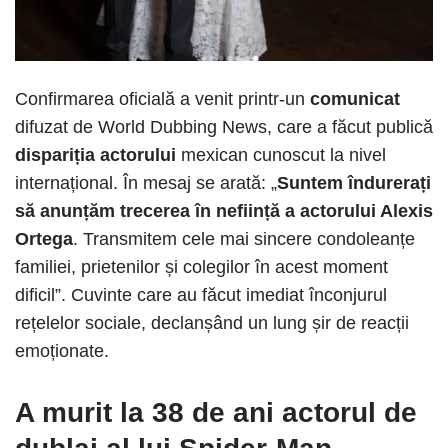
Confirmarea oficială a venit printr-un
comunicat
difuzat de World Dubbing News, care a făcut publică
dispariția actorului
mexican cunoscut la nivel
internațional. În mesaj se arată: „
Suntem îndurerați
să anunțăm trecerea în neființă a actorului Alexis
Ortega
. Transmitem cele mai sincere condoleanțe
familiei, prietenilor și colegilor în acest moment
dificil”. Cuvinte care au făcut imediat înconjurul
rețelelor sociale, declanșând un lung șir de reacții
emoționate.
A murit la 38 de ani actorul de