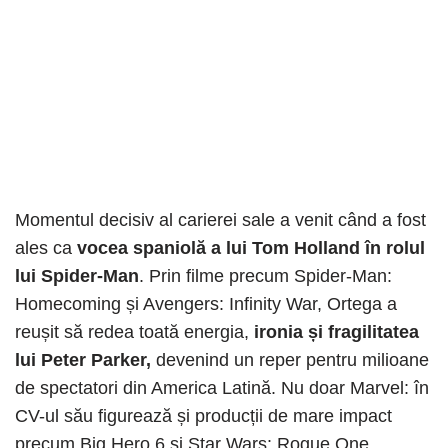
Momentul decisiv al carierei sale a venit când a fost
ales ca
vocea spaniolă a lui Tom Holland în rolul
lui Spider-Man
. Prin filme precum Spider-Man:
Homecoming și Avengers: Infinity War, Ortega a
reușit să redea toată energia,
ironia și fragilitatea
lui Peter Parker,
devenind un reper pentru milioane
de spectatori din America Latină. Nu doar Marvel: în
CV-ul său figurează și producții de mare impact
precum Big Hero 6 și Star Wars: Rogue One.