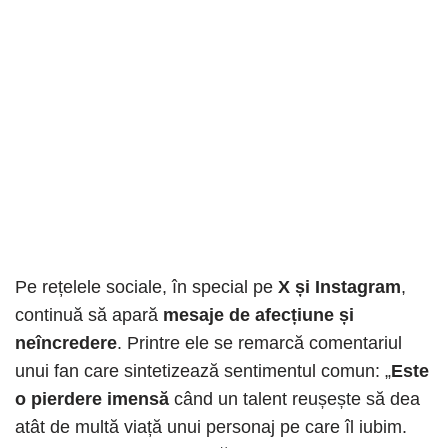
Pe rețelele sociale, în special pe
X și Instagram
,
continuă să apară
mesaje de afecțiune și
neîncredere
. Printre ele se remarcă comentariul
unui fan care sintetizează sentimentul comun: „
Este
o pierdere imensă
când un talent reușește să dea
atât de multă viață unui personaj pe care îl iubim.