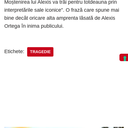
Moștenirea lui Alexis va trăi pentru totdeauna prin
interpretările sale iconice”. O frază care spune mai
bine decât oricare alta amprenta lăsată de Alexis
Ortega în inima publicului.
Etichete:
TRAGEDIE