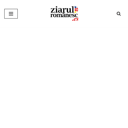
Sari
la
conținut