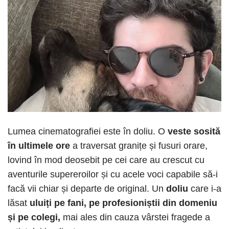
Lumea cinematografiei este în doliu. O
veste sosită
în ultimele ore
a traversat granițe și fusuri orare,
lovind în mod deosebit pe cei care au crescut cu
aventurile supereroilor și cu acele voci capabile să-i
facă vii chiar și departe de original. Un
doliu
care i-a
lăsat
uluiți pe fani, pe profesioniștii din domeniu
și pe colegi,
mai ales din cauza vârstei fragede a