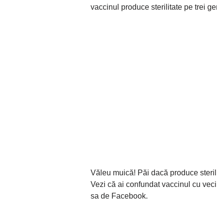
vaccinul produce sterilitate pe trei gene
Văleu muică! Păi dacă produce steril
Vezi că ai confundat vaccinul cu vec
sa de Facebook.