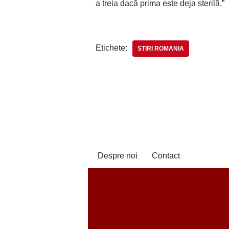
a treia dacă prima este deja sterilă.”
Etichete:
STIRI ROMANIA
Despre noi
Contact