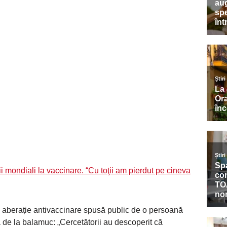
i mondiali la vaccinare. “Cu toţii am pierdut pe cineva
e aberație antivaccinare spusă public de o persoană
ă de la balamuc: „Cercetătorii au descoperit că