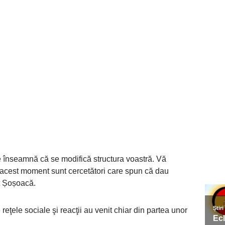
înseamnă că se modifică structura voastră. Vă
 acest moment sunt cercetători care spun că dau
at Șoșoacă.
reţele sociale şi reacţii au venit chiar din partea unor