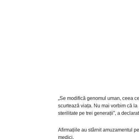
„Se modifică genomul uman, ceea ce 
scurtează viața. Nu mai vorbim că la
sterilitate pe trei generații”, a declar
Afirmațiile au stârnit amuzamentul pe 
medici.