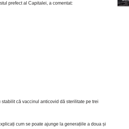
l prefect al Capitalei, a comentat:
tabilit că vaccinul anticovid dă sterilitate pe trei
explicați cum se poate ajunge la generațiile a doua și