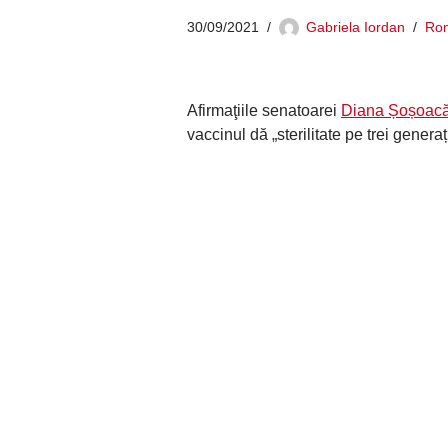
30/09/2021
Gabriela Iordan
Ro
Afirmaţiile senatoarei
Diana Șoșoac
vaccinul dă „sterilitate pe trei gener