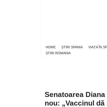
Sari
la
conținut
HOME
ȘTIRI SPANIA
VIAȚA ÎN 
ȘTIRI ROMANIA
Senatoarea Diana
nou: „Vaccinul dă s