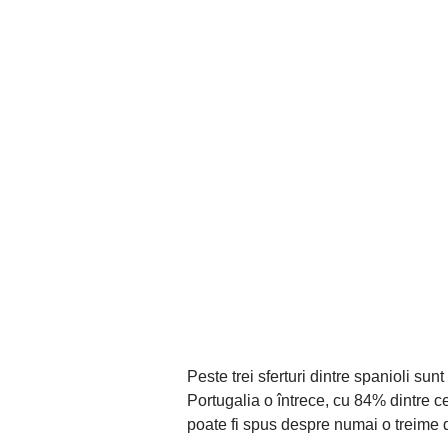
Peste trei sferturi dintre spanioli s
Portugalia o întrece, cu 84% dintre ce
poate fi spus despre numai o treime 