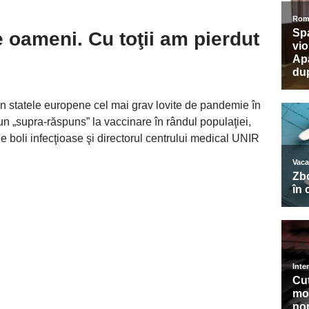
 oameni. Cu toţii am pierdut
 din statele europene cel mai grav lovite de pandemie în
un „supra-răspuns” la vaccinare în rândul populaţiei,
e boli infecţioase şi directorul centrului medical UNIR