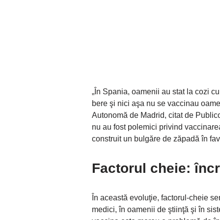
„În Spania, oamenii au stat la cozi cu
bere şi nici aşa nu se vaccinau oame
Autonomă de Madrid, citat de Publico
nu au fost polemici privind vaccinarea
construit un bulgăre de zăpadă în fav
Factorul cheie: înc
În această evoluţie, factorul-cheie se
medici, în oamenii de ştiinţă şi în si