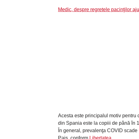
Medic, despre regretele pacinţilor aju
Acesta este principalul motiv pentru 
din Spania este la copiii de până în 1
În general, prevalenţa COVID scade la 
Pais, conform
Libertatea
.