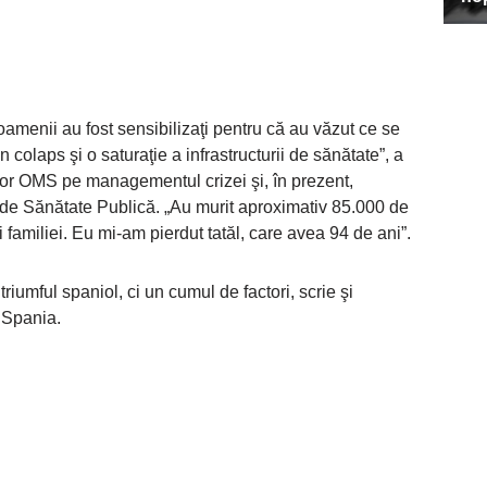
amenii au fost sensibilizaţi pentru că au văzut ce se
 colaps şi o saturaţie a infrastructurii de sănătate”, a
or OMS pe managementul crizei şi, în prezent,
de Sănătate Publică. „Au murit aproximativ 85.000 de
 familiei. Eu mi-am pierdut tatăl, care avea 94 de ani”.
riumful spaniol, ci un cumul de factori, scrie şi
 Spania.