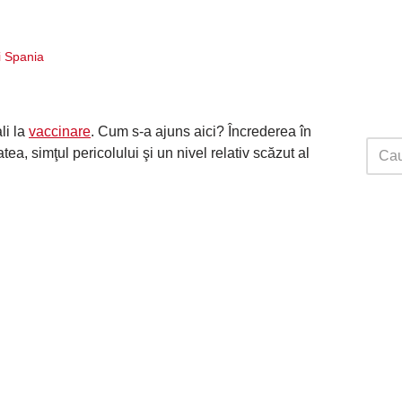
ri Spania
li la
vaccinare
. Cum s-a ajuns aici? Încrederea în
tea, simţul pericolului şi un nivel relativ scăzut al