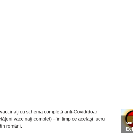
unt vaccinaţi cu schema completă anti-Covid(doar
tăţeni vaccinaţi complet) – în timp ce acelaşi lucru
din români.