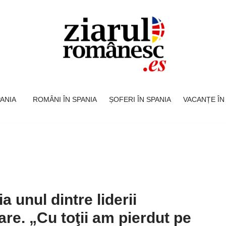
SPANIA
ROMÂNI ÎN SPANIA
ȘOFERI ÎN SPANIA
VACANȚE ÎN
 unul dintre liderii
are. „Cu toţii am pierdut pe