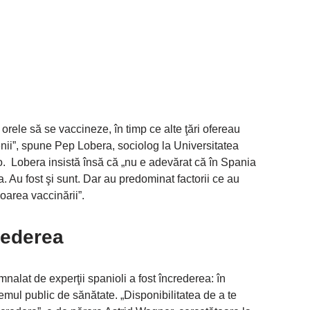
 orele să se vaccineze, în timp ce alte ţări ofereau
nii”, spune Pep Lobera, sociolog la Universitatea
. Lobera insistă însă că „nu e adevărat că în Spania
. Au fost şi sunt. Dar au predominat factorii ce au
oarea vaccinării”.
rederea
mnalat de experţii spanioli a fost încrederea: în
stemul public de sănătate. „Disponibilitatea de a te