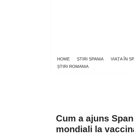
Sari
la
conținut
HOME
ȘTIRI SPANIA
VIAȚA ÎN 
ȘTIRI ROMANIA
Cum a ajuns Spania
mondiali la vaccin