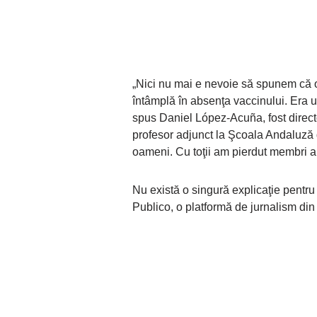
„Nici nu mai e nevoie să spunem că o
întâmplă în absenţa vaccinului. Era un
spus Daniel López-Acuña, fost direct
profesor adjunct la Şcoala Andaluză 
oameni. Cu toţii am pierdut membri ai
Nu există o singură explicaţie pentru t
Publico, o platformă de jurnalism din