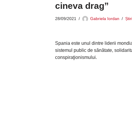
cineva drag”
28/09/2021
Gabriela Iordan
Ști
Spania este unul dintre liderii mondia
sistemul public de sănătate, solidarita
conspiraţionismului.