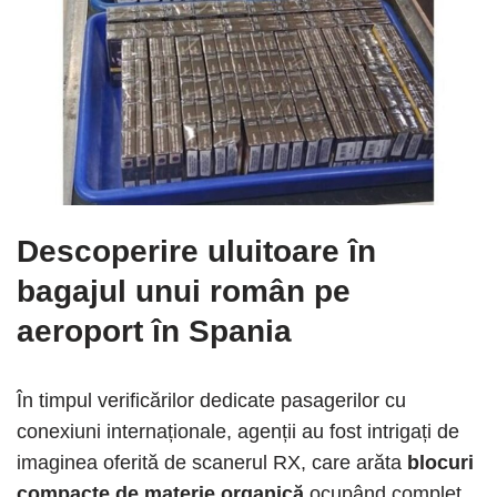
Descoperire uluitoare în
bagajul unui român pe
aeroport în Spania
În timpul verificărilor dedicate pasagerilor cu
conexiuni internaționale, agenții au fost intrigați de
imaginea oferită de scanerul RX, care arăta
blocuri
compacte de materie organică
ocupând complet