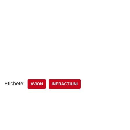
Etichete:
AVION
INFRACTIUNI