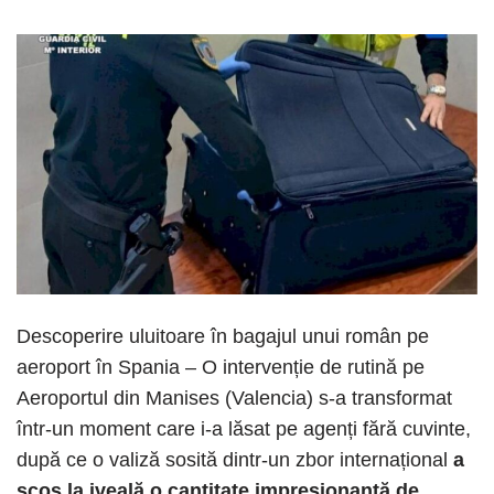
Descoperire uluitoare în bagajul unui român pe
aeroport în Spania – O intervenție de rutină pe
Aeroportul din Manises (Valencia) s-a transformat
într-un moment care i-a lăsat pe agenți fără cuvinte,
după ce o valiză sosită dintr-un zbor internațional
a
scos la iveală o cantitate impresionantă de