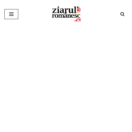
Sari
la
conținut