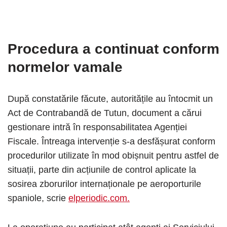
Procedura a continuat conform
normelor vamale
După constatările făcute, autoritățile au întocmit un
Act de Contrabandă de Tutun, document a cărui
gestionare intră în responsabilitatea Agenției
Fiscale. Întreaga intervenție s-a desfășurat conform
procedurilor utilizate în mod obișnuit pentru astfel de
situații, parte din acțiunile de control aplicate la
sosirea zborurilor internaționale pe aeroporturile
spaniole, scrie
elperiodic.com.