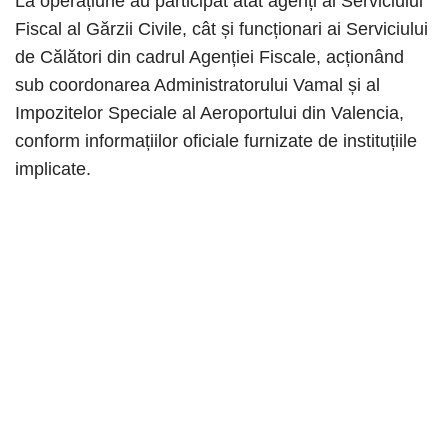
La operațiune au participat atât agenți ai Serviciului
Fiscal al Gărzii Civile, cât și funcționari ai Serviciului
de Călători din cadrul Agenției Fiscale, acționând
sub coordonarea Administratorului Vamal și al
Impozitelor Speciale al Aeroportului din Valencia,
conform informațiilor oficiale furnizate de instituțiile
implicate.