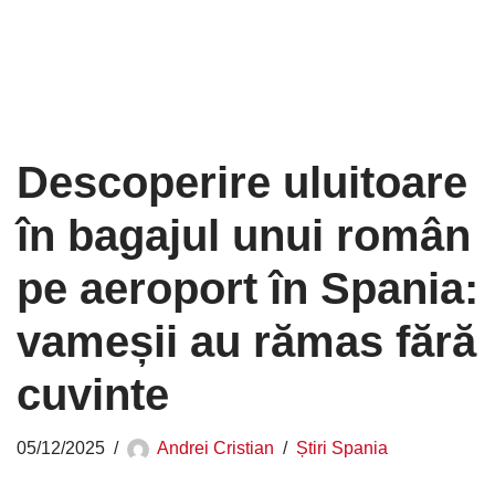
Descoperire uluitoare
în bagajul unui român
pe aeroport în Spania:
vameșii au rămas fără
cuvinte
05/12/2025
Andrei Cristian
Știri Spania