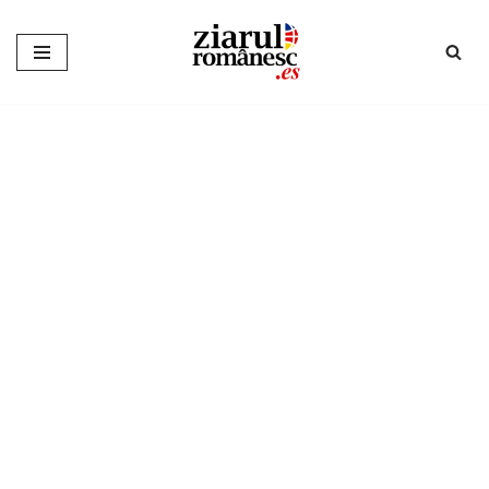
Sari
la
conținut