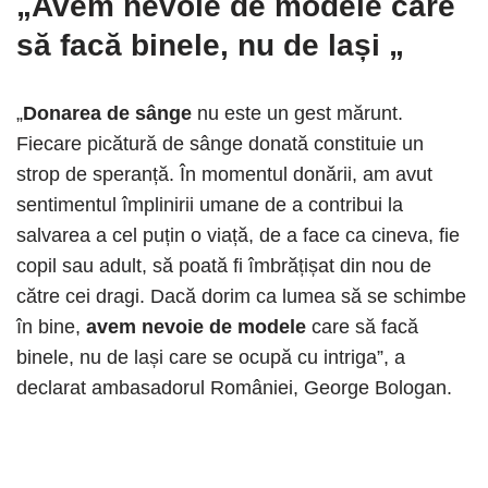
„
Avem nevoie de modele
care
să facă binele, nu de lași „
„
Donarea de sânge
nu este un gest mărunt.
Fiecare picătură de sânge donată constituie un
strop de speranță. În momentul donării, am avut
sentimentul împlinirii umane de a contribui la
salvarea a cel puțin o viață, de a face ca cineva, fie
copil sau adult, să poată fi îmbrățișat din nou de
către cei dragi. Dacă dorim ca lumea să se schimbe
în bine,
avem nevoie de modele
care să facă
binele, nu de lași care se ocupă cu intriga”, a
declarat ambasadorul României, George Bologan.