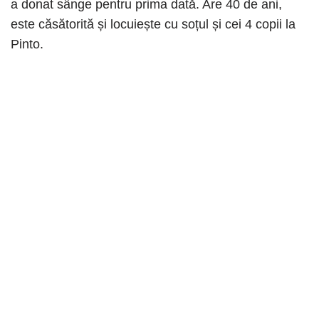
a donat sânge pentru prima dată. Are 40 de ani,
este căsătorită și locuiește cu soțul și cei 4 copii la
Pinto.