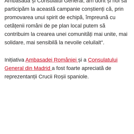
Ambasadă și Consulatul General, am dorit și noi să
participăm la această campanie conștienți că, prin
promovarea unui spirit de echipă, împreună cu
cetățenii români de pe plan local putem să
contribuim la crearea unei comunități mai unite, mai
solidare, mai sensibilă la nevoile celuilalt”.
Inițiativa
Ambasadei României
și a
Consulatului
General din Madrid
a fost foarte apreciată de
reprezentanții Crucii Roșii spaniole.