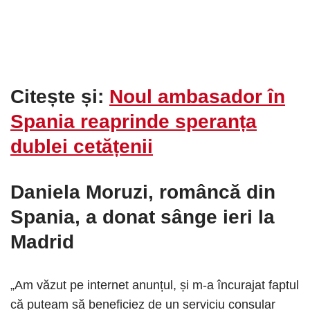
Citește și:
Noul ambasador în
Spania reaprinde speranța
dublei cetățenii
Daniela Moruzi, româncă din
Spania, a donat sânge ieri la
Madrid
„Am văzut pe internet anunțul, și m-a încurajat faptul
că puteam să beneficiez de un serviciu consular