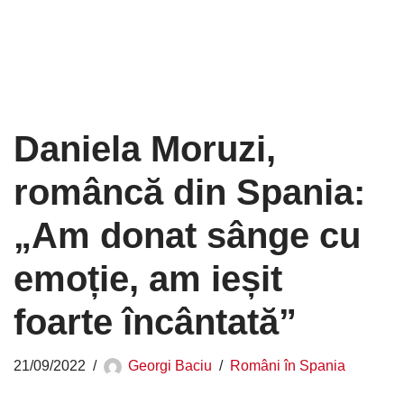
Daniela Moruzi,
româncă din Spania:
„Am donat sânge cu
emoție, am ieșit
foarte încântată”
21/09/2022
Georgi Baciu
Români în Spania