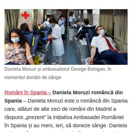
Daniela Moruzi și ambasadorul George Bologan, în
momentul donării de sânge
Români în Spania –
Daniela Moruzi româncă din
Spania
– Daniela Moruzi este o româncă din Spania
care, alături de alte zeci de români din Madrid a
răspuns „prezent” la inițiativa Ambasadei României
în Spania și au mers, ieri, să doneze sânge. Daniela