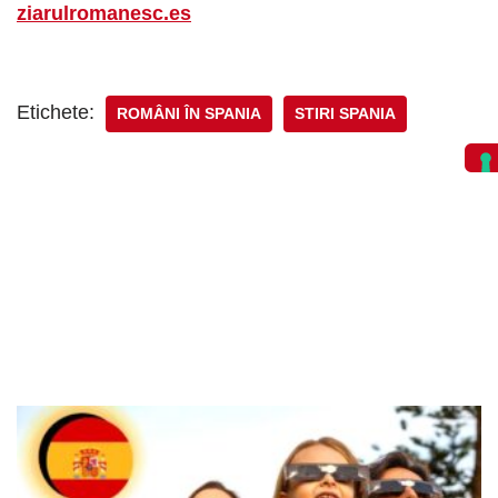
ziarulromanesc.es
Etichete:
ROMÂNI ÎN SPANIA
STIRI SPANIA