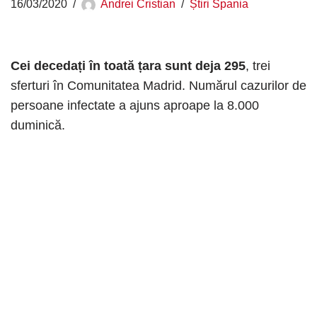
16/03/2020
Andrei Cristian
Știri Spania
Cei decedați în toată țara sunt deja 295
, trei
sferturi în Comunitatea Madrid. Numărul cazurilor de
persoane infectate a ajuns aproape la 8.000
duminică.