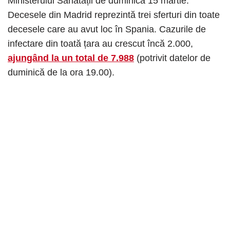
Ministerului Sănătății de duminică 15 martie.
Decesele din Madrid reprezintă trei sferturi din toate
decesele care au avut loc în Spania. Cazurile de
infectare din toată țara au crescut încă 2.000,
ajungând la un total de 7.988
(potrivit datelor de
duminică de la ora 19.00).