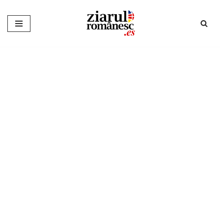
Sari
la
conținut