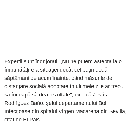
Experții sunt îngrijorați. „Nu ne putem aștepta la o
îmbunătățire a situației decât cel puțin două
săptămâni de acum înainte, când măsurile de
distanțare socială adoptate în ultimele zile ar trebui
să înceapă să dea rezultate”, explică Jesús
Rodríguez Baño, șeful departamentului Boli
Infecțioase din spitalul Virgen Macarena din Sevilla,
citat de El Pais.