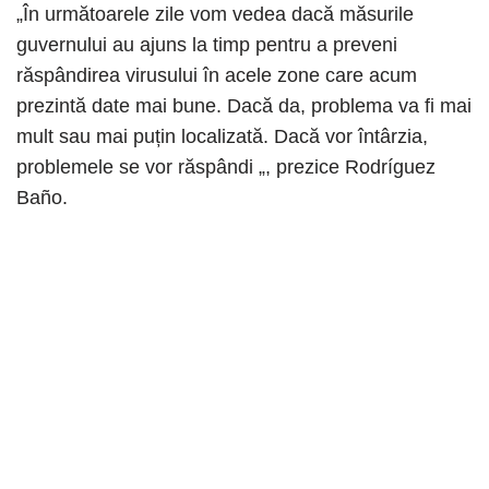
„În următoarele zile vom vedea dacă măsurile
guvernului au ajuns la timp pentru a preveni
răspândirea virusului în acele zone care acum
prezintă date mai bune. Dacă da, problema va fi mai
mult sau mai puțin localizată. Dacă vor întârzia,
problemele se vor răspândi „, prezice Rodríguez
Baño.