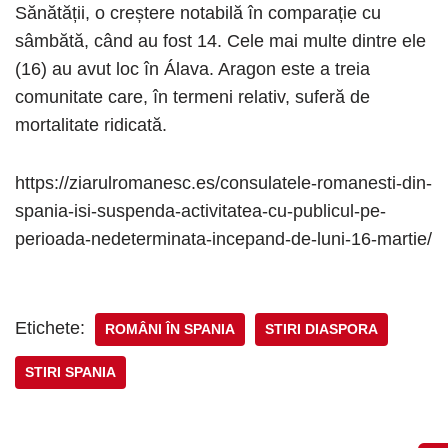
Sănătății, o creștere notabilă în comparație cu
sâmbătă, când au fost 14. Cele mai multe dintre ele
(16) au avut loc în Álava. Aragon este a treia
comunitate care, în termeni relativ, suferă de
mortalitate ridicată.
https://ziarulromanesc.es/consulatele-romanesti-din-
spania-isi-suspenda-activitatea-cu-publicul-pe-
perioada-nedeterminata-incepand-de-luni-16-martie/
Etichete:
ROMÂNI ÎN SPANIA
STIRI DIASPORA
STIRI SPANIA