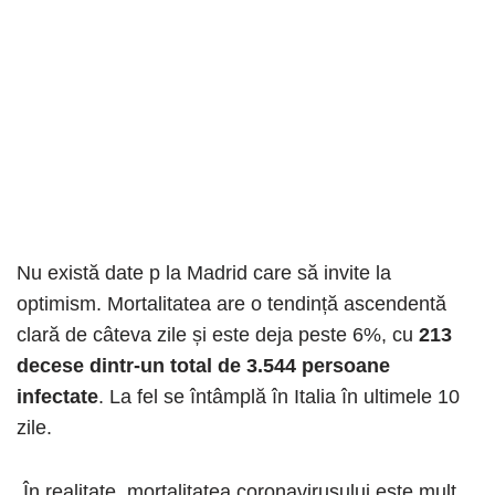
Nu există date p la Madrid care să invite la
optimism. Mortalitatea are o tendință ascendentă
clară de câteva zile și este deja peste 6%, cu
213
decese dintr-un total de 3.544 persoane
infectate
. La fel se întâmplă în Italia în ultimele 10
zile.
„În realitate, mortalitatea coronavirusului este mult