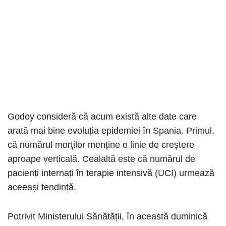
Godoy consideră că acum există alte date care
arată mai bine evoluția epidemiei în Spania. Primul,
că numărul morților menține o linie de creștere
aproape verticală. Cealaltă este că numărul de
pacienți internați în terapie intensivă (UCI) urmează
aceeași tendință.
Potrivit Ministerului Sănătății, în această duminică