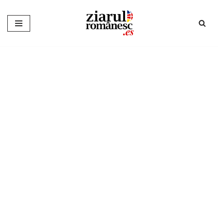
Sari
la
conținut