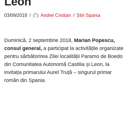
Leon
03/09/2018
Andrei Cristian
Știri Spania
Duminică, 2 septembrie 2018,
Marian Popescu,
consul general,
a participat la activitățile organizate
pentru sărbătorirea Zilei localității Paramo de Boedo
din Comunitatea Autonomă Castilia și Leon, la
invitația primarului Aurel Truță – singurul primar
român din Spania.