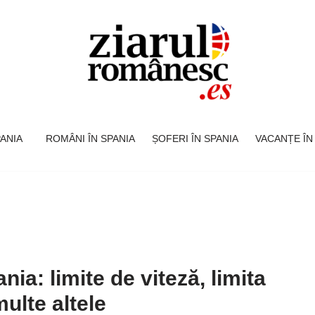
SPANIA
ROMÂNI ÎN SPANIA
ȘOFERI ÎN SPANIA
VACANȚE ÎN
ia: limite de viteză, limita
multe altele