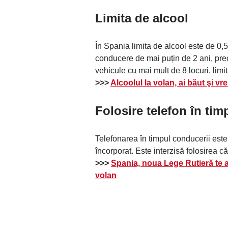
Limita de alcool
În Spania limita de alcool este de 0,5
conducere de mai puțin de 2 ani, prec
vehicule cu mai mult de 8 locuri, limit
>>>
Alcoolul la volan, ai băut şi 
Folosire telefon în tim
Telefonarea în timpul conducerii est
încorporat. Este interzisă folosirea căș
>>>
Spania, noua Lege Rutieră te a
volan