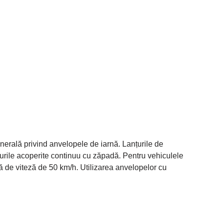
enerală privind anvelopele de iarnă. Lanțurile de
murile acoperite continuu cu zăpadă. Pentru vehiculele
tă de viteză de 50 km/h. Utilizarea anvelopelor cu