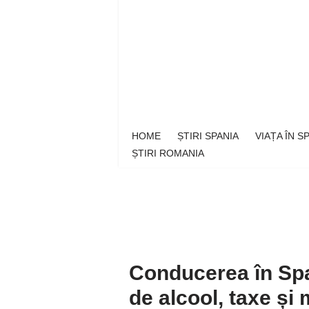
Sari
la
conținut
HOME
ȘTIRI SPANIA
VIAȚA ÎN 
ȘTIRI ROMANIA
Conducerea în Span
de alcool, taxe și 