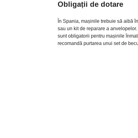
Obligații de dotare
În Spania, mașinile trebuie să aibă î
sau un kit de reparare a anvelopelor. 
sunt obligatorii pentru mașinile înmat
recomandă purtarea unui set de becur