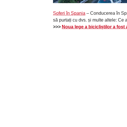
Șoferi în Spania
– Conducerea în Spani
să purtați cu dvs. și multe altele: Ce 
>>>
Noua lege a bicicliștilor a fost