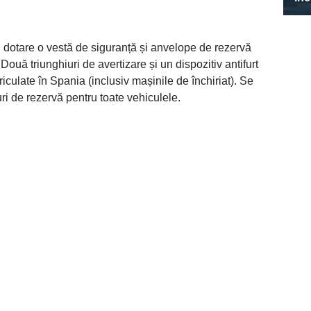
n dotare o vestă de siguranță și anvelope de rezervă
Două triunghiuri de avertizare și un dispozitiv antifurt
riculate în Spania (inclusiv mașinile de închiriat). Se
i de rezervă pentru toate vehiculele.