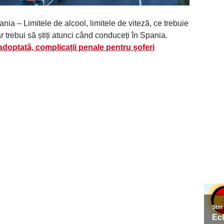
a – Limitele de alcool, limitele de viteză, ce trebuie
ar trebui să știți atunci când conduceți în Spania.
 adoptată, complicații penale pentru șoferi