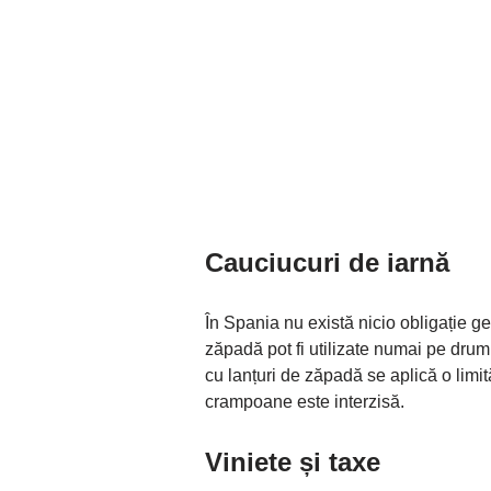
Cauciucuri de iarnă
În Spania nu există nicio obligație g
zăpadă pot fi utilizate numai pe dru
cu lanțuri de zăpadă se aplică o limi
crampoane este interzisă.
Viniete și taxe