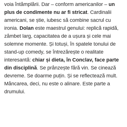
voia întâmplării. Dar – conform americanilor –
un
plus de condimente nu ar fi stricat
. Cardinalii
americani, se știe, iubesc să combine sacrul cu
ironia.
Dolan
este maestrul genului: replică rapidă,
zâmbet larg, capacitatea de a ușura și cele mai
solemne momente. Și totuși, în spatele tonului de
stand-up comedy, se întrezărește o realitate
interesantă:
chiar și dieta, în Conclav, face parte
din disciplină
. Se prânzește fără vin. Se cinează
devreme. Se doarme puțin. Și se reflectează mult.
Mâncarea, deci, nu este o alinare. Este parte a
drumului.