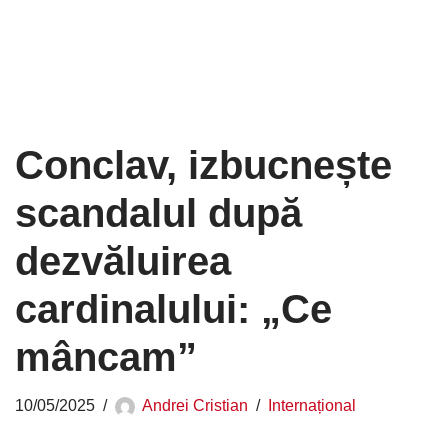
Conclav, izbucnește
scandalul după
dezvăluirea
cardinalului: „Ce
mâncam”
10/05/2025
Andrei Cristian
Internațional