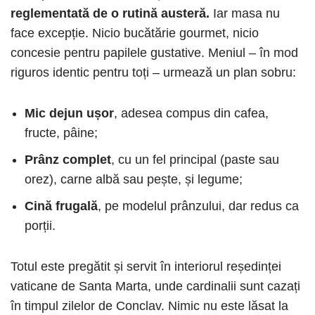
reglementată de o rutină austeră.
Iar masa nu
face excepție. Nicio bucătărie gourmet, nicio
concesie pentru papilele gustative. Meniul – în mod
riguros identic pentru toți – urmează un plan sobru:
Mic dejun ușor
, adesea compus din cafea,
fructe, pâine;
Prânz complet
, cu un fel principal (paste sau
orez), carne albă sau pește, și legume;
Cină frugală
, pe modelul prânzului, dar redus ca
porții.
Totul este pregătit și servit în interiorul reședinței
vaticane de Santa Marta, unde cardinalii sunt cazați
în timpul zilelor de Conclav. Nimic nu este lăsat la