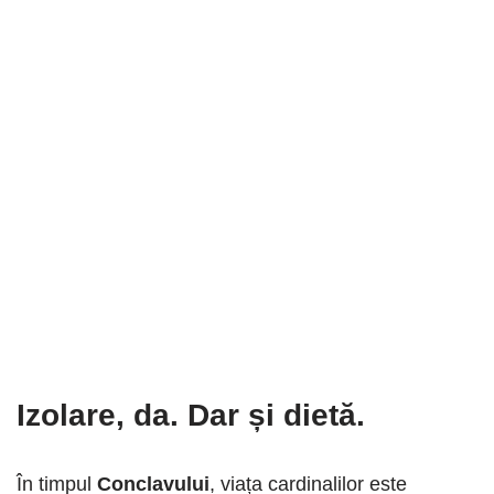
Izolare, da. Dar și dietă.
În timpul
Conclavului
, viața cardinalilor este