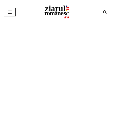
Sari
la
conținut