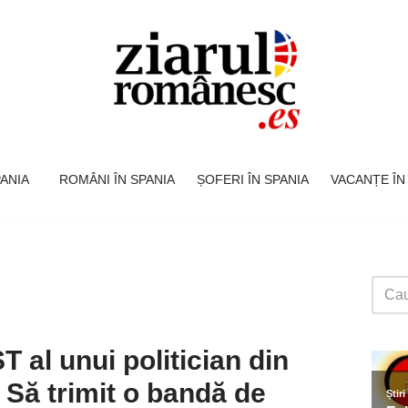
SPANIA
ROMÂNI ÎN SPANIA
ȘOFERI ÎN SPANIA
VACANȚE ÎN
al unui politician din
 Să trimit o bandă de