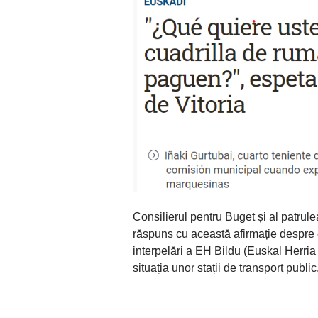
Consilierul pentru Buget și al patrule
răspuns cu această afirmație despre c
interpelări a EH Bildu (Euskal Herria
situația unor stații de transport public