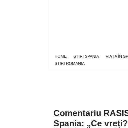
Sari
la
conținut
HOME
ȘTIRI SPANIA
VIAȚA ÎN 
ȘTIRI ROMANIA
Comentariu RASIST 
Spania: „Ce vreți?