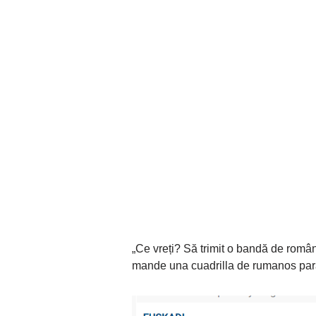
„Ce vreți? Să trimit o bandă de româ
mande una cuadrilla de rumanos pa