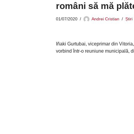
români să mă plă
01/07/2020
Andrei Cristian
Știr
Iñaki Gurtubai, viceprimar din Vitoria,
vorbind într-o reuniune municipală, d