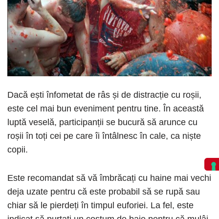
Dacă ești înfometat de râs și de distracție cu roșii,
este cel mai bun eveniment pentru tine. În această
luptă veselă, participanții se bucură să arunce cu
roșii în toți cei pe care îi întâlnesc în cale, ca niște
copii.
Este recomandat să vă îmbrăcați cu haine mai vechi
deja uzate pentru că este probabil să se rupă sau
chiar să le pierdeți în timpul euforiei. La fel, este