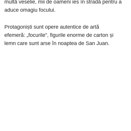
multă veselie, mii de oameni ies în stradă pentru a
aduce omagiu focului.
Protagoniști sunt opere autentice de artă
efemeră: „focurile”, figurile enorme de carton și
lemn care sunt arse în noaptea de San Juan.