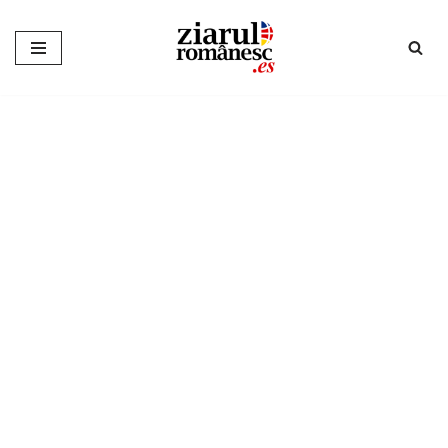
Sari
la
conținut