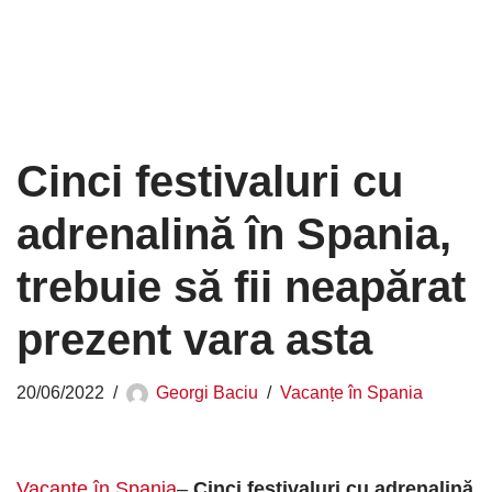
Cinci festivaluri cu
adrenalină în Spania,
trebuie să fii neapărat
prezent vara asta
20/06/2022
Georgi Baciu
Vacanțe în Spania
Vacanțe în Spania
–
Cinci festivaluri cu adrenalină