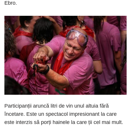
Ebro.
Participanții aruncă litri de vin unul altuia fără
încetare. Este un spectacol impresionant la care
este interzis să porți hainele la care ții cel mai mult.