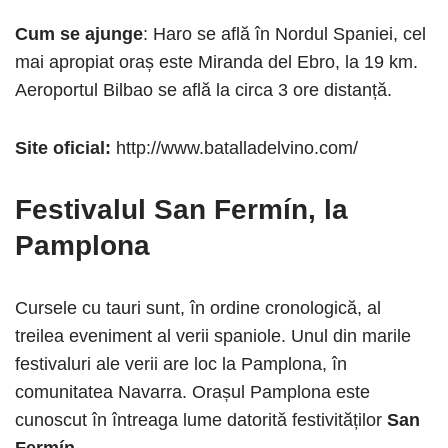
Cum se ajunge
: Haro se află în Nordul Spaniei, cel
mai apropiat oraș este Miranda del Ebro, la 19 km.
Aeroportul Bilbao se află la circa 3 ore distanță.
Site oficial:
http://www.batalladelvino.com/
Festivalul
San Fermín
, la
Pamplona
Cursele cu tauri sunt, în ordine cronologică, al
treilea eveniment al verii spaniole. Unul din marile
festivaluri ale verii are loc la Pamplona, în
comunitatea Navarra. Orașul Pamplona este
cunoscut în întreaga lume datorită festivităților
San