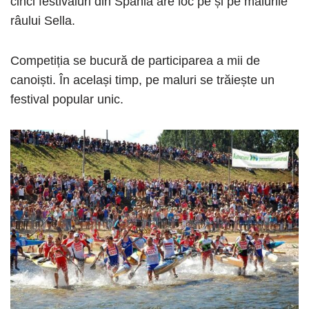
cinci festivaluri din Spania are loc pe și pe malurile
râului Sella.
Competiția se bucură de participarea a mii de
canoiști. În același timp, pe maluri se trăiește un
festival popular unic.