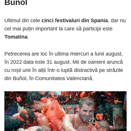
Buñol
Ultimul din cele
cinci festivaluri din Spania
, dar nu
cel mai puțin important la care să participi este
Tomatina
.
Petrecerea are loc în ultima miercuri a lunii august,
în 2022 data este 31 august. Mii de oameni aruncă
cu roșii unii în alții într-o luptă distractivă pe străzile
din Buñol, în Comunitatea Valenciană.