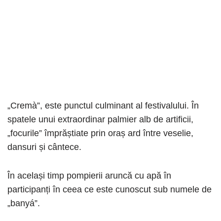
„Cremà”, este punctul culminant al festivalului. În
spatele unui extraordinar palmier alb de artificii,
„focurile” împrăștiate prin oraș ard între veselie,
dansuri și cântece.
În același timp pompierii aruncă cu apă în
participanți în ceea ce este cunoscut sub numele de
„banyá”.