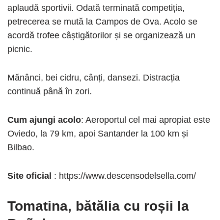
aplaudă sportivii. Odată terminată competiția,
petrecerea se mută la Campos de Ova. Acolo se
acordă trofee câștigătorilor și se organizează un
picnic.
Mănânci, bei cidru, cânți, dansezi. Distracția
continuă până în zori.
Cum ajungi acolo
: Aeroportul cel mai apropiat este
Oviedo, la 79 km, apoi Santander la 100 km și
Bilbao.
Site oficial
: https://www.descensodelsella.com/
Tomatina, bătălia cu roșii la