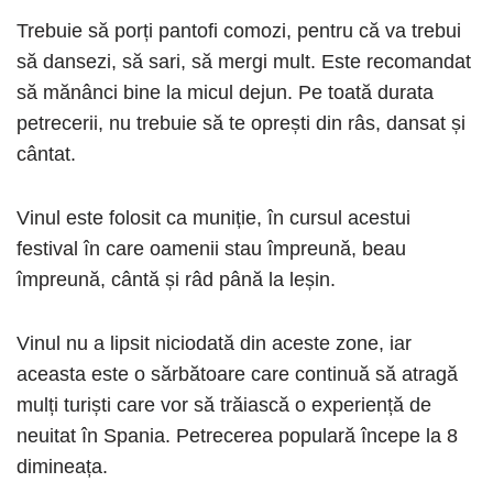
Trebuie să porți pantofi comozi, pentru că va trebui
să dansezi, să sari, să mergi mult. Este recomandat
să mănânci bine la micul dejun. Pe toată durata
petrecerii, nu trebuie să te oprești din râs, dansat și
cântat.
Vinul este folosit ca muniție, în cursul acestui
festival în care oamenii stau împreună, beau
împreună, cântă și râd până la leșin.
Vinul nu a lipsit niciodată din aceste zone, iar
aceasta este o sărbătoare care continuă să atragă
mulți turiști care vor să trăiască o experiență de
neuitat în Spania. Petrecerea populară începe la 8
dimineața.