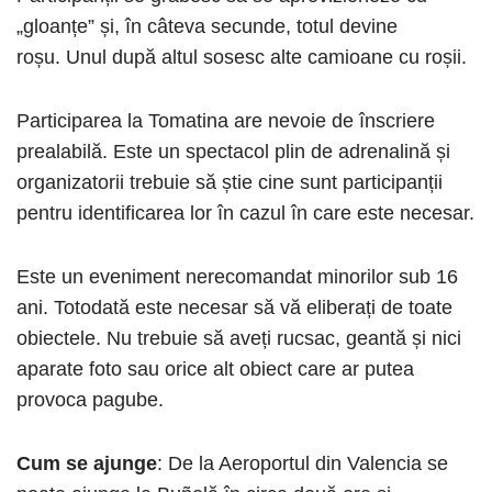
„gloanțe” și, în câteva secunde, totul devine
roșu. Unul după altul sosesc alte camioane cu roșii.
Participarea la Tomatina are nevoie de înscriere
prealabilă. Este un spectacol plin de adrenalină și
organizatorii trebuie să știe cine sunt participanții
pentru identificarea lor în cazul în care este necesar.
Este un eveniment nerecomandat minorilor sub 16
ani. Totodată este necesar să vă eliberați de toate
obiectele. Nu trebuie să aveți rucsac, geantă și nici
aparate foto sau orice alt obiect care ar putea
provoca pagube.
Cum se ajunge
: De la Aeroportul din Valencia se