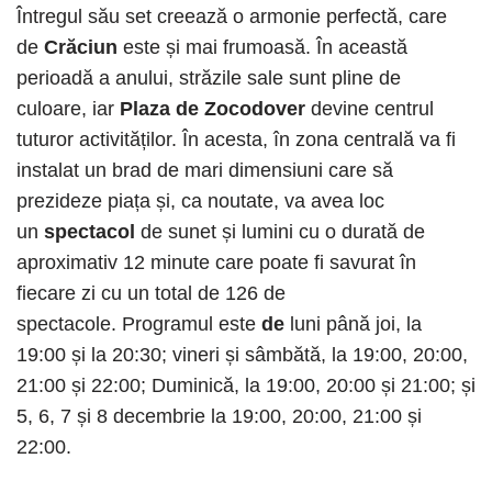
Întregul său set creează o armonie perfectă, care
de
Crăciun
este și mai frumoasă. În această
perioadă a anului, străzile sale sunt pline de
culoare, iar
Plaza de Zocodover
devine centrul
tuturor activităților. În acesta, în zona centrală va fi
instalat un brad de mari dimensiuni care să
prezideze piața și, ca noutate, va avea loc
un
spectacol
de sunet și lumini cu o durată de
aproximativ 12 minute care poate fi savurat în
fiecare zi cu un total de 126 de
spectacole. Programul este
de
luni până joi, la
19:00 și la 20:30; vineri și sâmbătă, la 19:00, 20:00,
21:00 și 22:00; Duminică, la 19:00, 20:00 și 21:00; și
5, 6, 7 și 8 decembrie la 19:00, 20:00, 21:00 și
22:00.