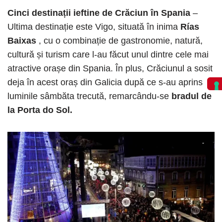
Cinci destinații ieftine de Crăciun în Spania
–
Ultima destinație este Vigo, situată în inima
Rías
Baixas
, cu o combinație de gastronomie, natură,
cultură și turism care l-au făcut unul dintre cele mai
atractive orașe din Spania. În plus, Crăciunul a sosit
deja în acest oraș din Galicia după ce s-au aprins
luminile sâmbăta trecută, remarcându-se
bradul de
la Porta do Sol.