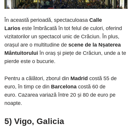
În această perioadă, spectaculoasa
Calle
Larios
este îmbrăcată în tot felul de culori, oferind
vizitatorilor un spectacol unic de Crăciun. În plus,
orașul are o multitudine de
scene de la Nșaterea
Mântuitorului
în oraș și piețe de Crăciun, unde a te
pierde este o bucurie.
Pentru a călători, zborul din
Madrid
costă 55 de
euro, în timp ce din
Barcelona
costă 60 de
euro. Cazarea variază între 20 și 80 de euro pe
noapte.
5) Vigo, Galicia