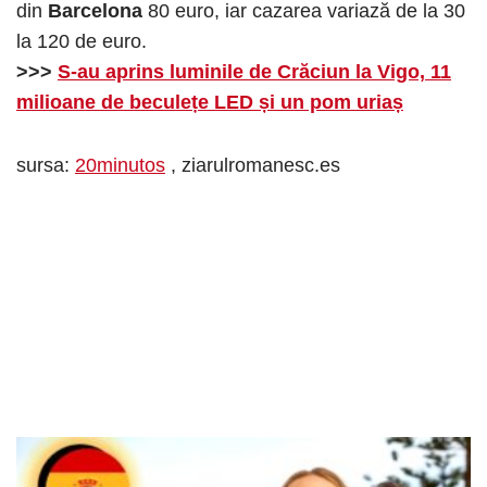
din
Barcelona
80 euro, iar cazarea variază de la 30
la 120 de euro.
>>>
S-au aprins luminile de Crăciun la Vigo, 11
milioane de beculețe LED și un pom uriaș
sursa:
20minutos
, ziarulromanesc.es