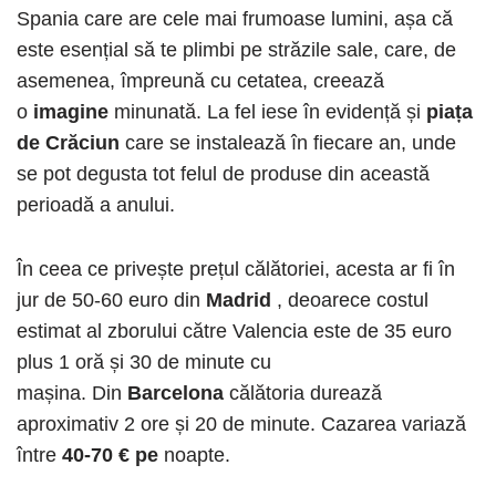
Spania care are cele mai frumoase lumini, așa că
este esențial să te plimbi pe străzile sale, care, de
asemenea, împreună cu cetatea, creează
o
imagine
minunată. La fel iese în evidență și
piața
de Crăciun
care se instalează în fiecare an, unde
se pot degusta tot felul de produse din această
perioadă a anului.
În ceea ce privește prețul călătoriei, acesta ar fi în
jur de 50-60 euro din
Madrid
, deoarece costul
estimat al zborului către Valencia este de 35 euro
plus 1 oră și 30 de minute cu
mașina. Din
Barcelona
călătoria durează
aproximativ 2 ore și 20 de minute. Cazarea variază
între
40-70 € pe
noapte.