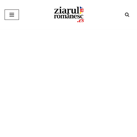
Sari
la
conținut