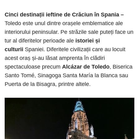
Cinci destinații ieftine de Crăciun în Spania –
Toledo este unul dintre orașele emblematice ale
interiorului peninsular. Pe străzile sale puteți face un
tur al diferitelor perioade ale
istoriei și
culturii
Spaniei. Diferitele civilizații care au locuit
acest oraș și-au lăsat amprenta în clădiri
spectaculoase precum
Alcázar de Toledo
, Biserica
Santo Tomé, Sinagoga Santa María la Blanca sau
Puerta de la Bisagra, printre altele.