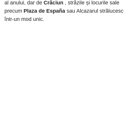
al anului, dar de
Crăciun
, străzile și locurile sale
precum
Plaza de España
sau Alcazarul strălucesc
într-un mod unic.