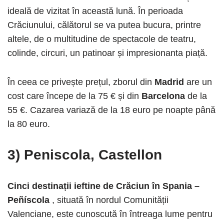
ideală de vizitat în această lună. În perioada
Crăciunului, călătorul se va putea bucura, printre
altele, de o multitudine de spectacole de teatru,
colinde, circuri, un patinoar și impresionanta piață.
În ceea ce privește prețul, zborul din
Madrid
are un
cost care începe de la 75 € și din
Barcelona
de la
55 €. Cazarea variază de la 18 euro pe noapte până
la 80 euro.
3) Peniscola, Castellon
Cinci destinații ieftine de Crăciun în Spania –
Peñíscola
, situată în nordul Comunității
Valenciane, este cunoscută în întreaga lume pentru