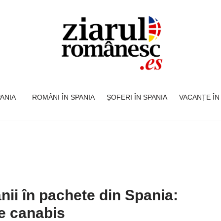
SPANIA
ROMÂNI ÎN SPANIA
ȘOFERI ÎN SPANIA
VACANȚE ÎN
nii în pachete din Spania:
e canabis