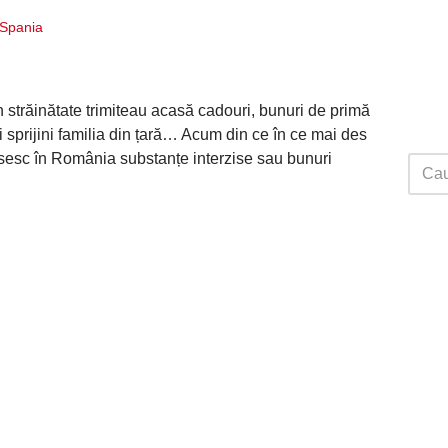
i Spania
 străinătate trimiteau acasă cadouri, bunuri de primă
și sprijini familia din țară… Acum din ce în ce mai des
sosesc în România substanțe interzise sau bunuri