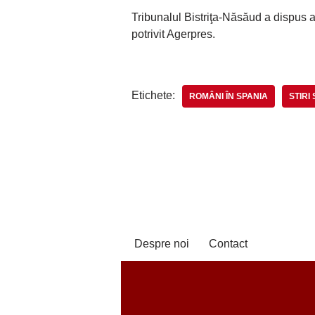
Tribunalul Bistriţa-Năsăud a dispus a
potrivit Agerpres.
Etichete:
ROMÂNI ÎN SPANIA
STIRI
Despre noi
Contact