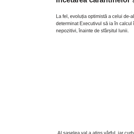
La fel, evoluția optimistă a celui de-
determinat Executivul să ia în calcul 
nepozitivi, înainte de sfârșitul lunii.
„Al șaselea val a atins vârful, iar cu