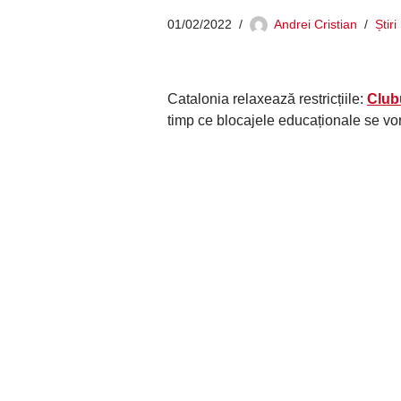
01/02/2022
Andrei Cristian
Știr
Catalonia relaxează restricțiile:
Club
timp ce blocajele educaționale se vor 