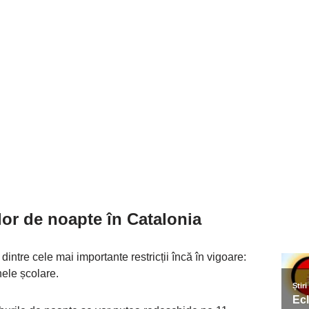
or de noapte în Catalonia
ntre cele mai importante restricții încă în vigoare:
nele școlare.