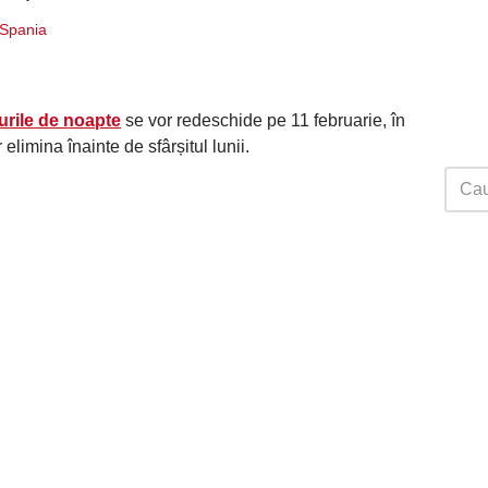
i Spania
urile de noapte
se vor redeschide pe 11 februarie, în
elimina înainte de sfârșitul lunii.