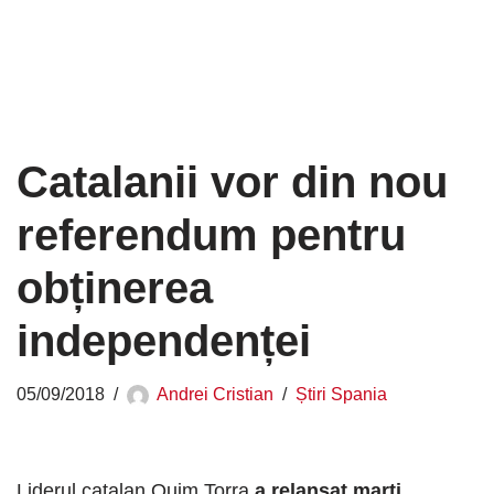
Catalanii vor din nou
referendum pentru
obținerea
independenței
05/09/2018
Andrei Cristian
Știri Spania
Liderul catalan Quim Torra
a relansat marţi