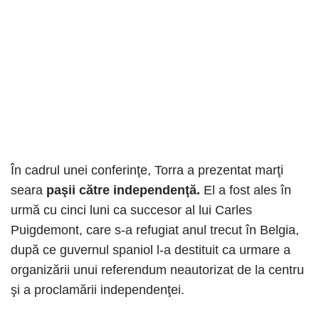
În cadrul unei conferinţe, Torra a prezentat marţi
seara
paşii către independenţă.
El a fost ales în
urmă cu cinci luni ca succesor al lui Carles
Puigdemont, care s-a refugiat anul trecut în Belgia,
după ce guvernul spaniol l-a destituit ca urmare a
organizării unui referendum neautorizat de la centru
şi a proclamării independenţei.