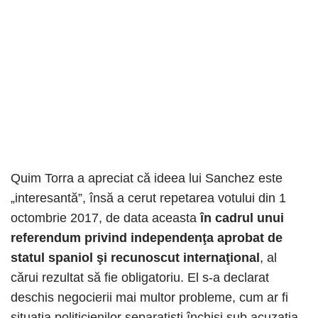
Quim Torra a apreciat că ideea lui Sanchez este
„interesantă”, însă a cerut repetarea votului din 1
octombrie 2017, de data aceasta
în cadrul unui
referendum privind independenţa aprobat de
statul spaniol şi recunoscut internaţional
, al
cărui rezultat să fie obligatoriu. El s-a declarat
deschis negocierii mai multor probleme, cum ar fi
situaţia politicienilor separatişti închişi sub acuzaţia