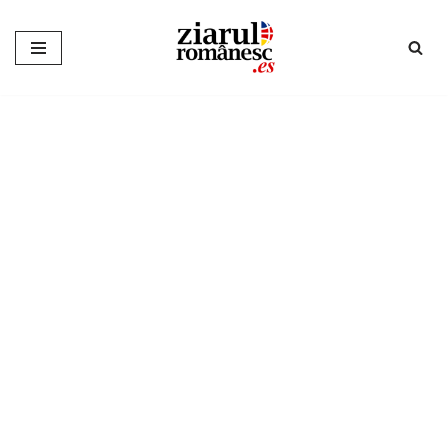
Sari
la
conținut