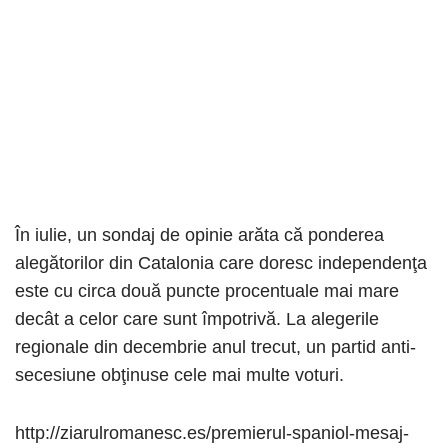
În iulie, un sondaj de opinie arăta că ponderea
alegătorilor din Catalonia care doresc independenţa
este cu circa două puncte procentuale mai mare
decât a celor care sunt împotrivă. La alegerile
regionale din decembrie anul trecut, un partid anti-
secesiune obţinuse cele mai multe voturi.
http://ziarulromanesc.es/premierul-spaniol-mesaj-