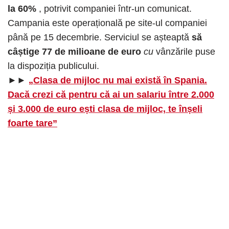
la 60%
, potrivit companiei într-un comunicat.
Campania este operațională pe site-ul companiei
până pe 15 decembrie. Serviciul se așteaptă
să
câștige 77 de milioane de euro
cu
vânzările puse
la dispoziția publicului.
►►
„Clasa de mijloc nu mai există în Spania.
Dacă crezi că pentru că ai un salariu între 2.000
și 3.000 de euro ești clasa de mijloc, te înșeli
foarte tare”