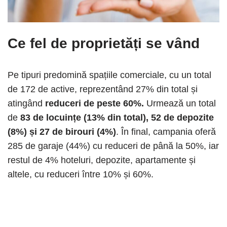
Ce fel de proprietăți se vând
Pe tipuri predomină spațiile comerciale, cu un total
de 172 de active, reprezentând 27% din total și
atingând
reduceri de peste 60%.
Urmează un total
de
83 de locuințe (13% din total), 52 de depozite
(8%) și 27 de birouri (4%)
. În final, campania oferă
285 de garaje (44%) cu reduceri de până la 50%, iar
restul de 4% hoteluri, depozite, apartamente și
altele, cu reduceri între 10% și 60%.