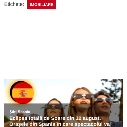
Etichete:
IMOBILIARE