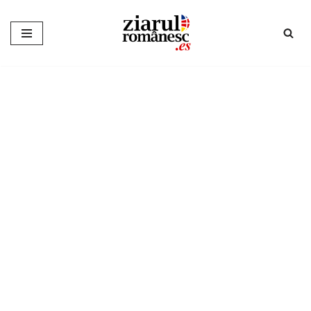
Sari
la
conținut