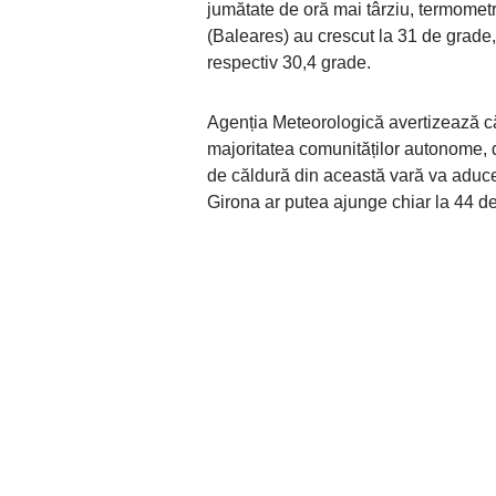
jumătate de oră mai târziu, termomet
(Baleares) au crescut la 31 de grade
respectiv 30,4 grade.
Agenția Meteorologică avertizează că 
majoritatea comunităților autonome, da
de căldură din această vară va aduce 
Girona ar putea ajunge chiar la 44 d