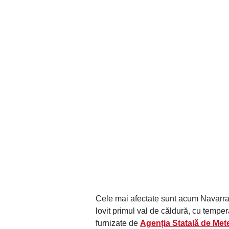
Cele mai afectate sunt acum Navarra,
lovit primul val de căldură, cu temper
furnizate de
Agenția Statală de Me