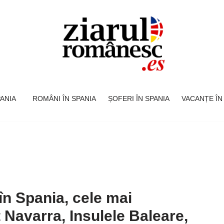
SPANIA
ROMÂNI ÎN SPANIA
ȘOFERI ÎN SPANIA
VACANȚE ÎN
în Spania, cele mai
 Navarra, Insulele Baleare,