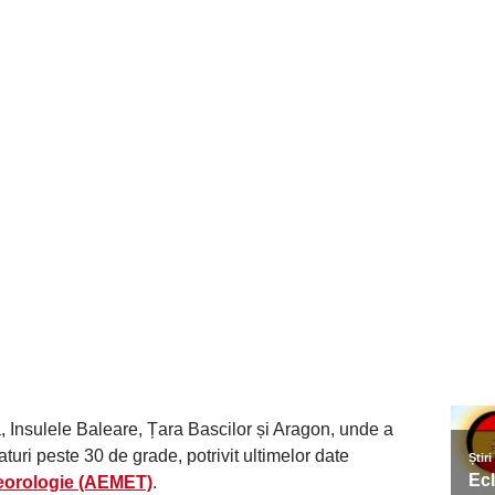
 Insulele Baleare, Țara Bascilor și Aragon, unde a
aturi peste 30 de grade, potrivit ultimelor date
teorologie (AEMET)
.