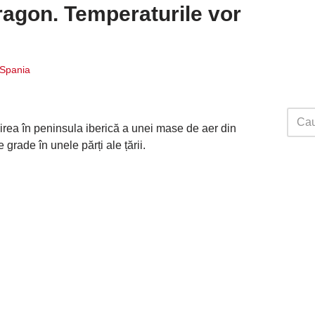
ragon. Temperaturile vor
i Spania
irea în peninsula iberică a unei mase de aer din
 grade în unele părți ale țării.