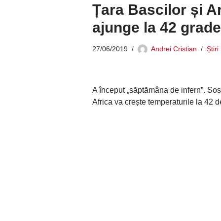
Țara Bascilor și A
ajunge la 42 grade
27/06/2019
Andrei Cristian
Știr
A început „săptămâna de infern”. Sos
Africa va crește temperaturile la 42 de