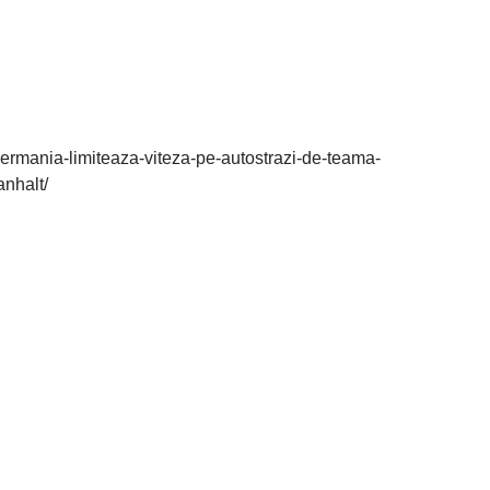
ermania-limiteaza-viteza-pe-autostrazi-de-teama-
anhalt/