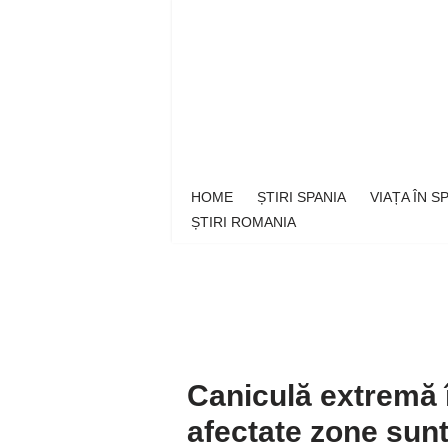
Sari
la
conținut
HOME
ȘTIRI SPANIA
VIAȚA ÎN 
ȘTIRI ROMANIA
Caniculă extremă 
afectate zone sunt