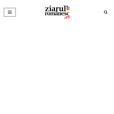
Sari
la
conținut