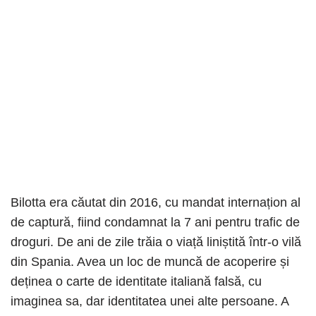
Bilotta era căutat din 2016, cu mandat internațion al
de captură, fiind condamnat la 7 ani pentru trafic de
droguri. De ani de zile trăia o viață liniștită într-o vilă
din Spania. Avea un loc de muncă de acoperire și
deținea o carte de identitate italiană falsă, cu
imaginea sa, dar identitatea unei alte persoane. A