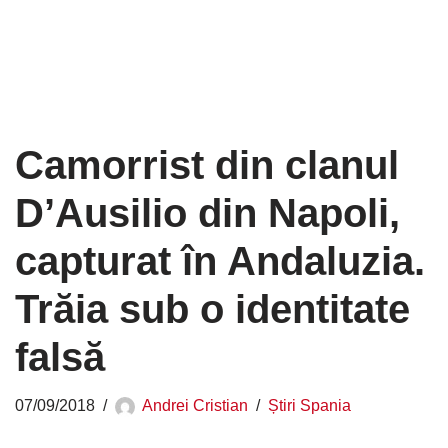
Camorrist din clanul
D’Ausilio din Napoli,
capturat în Andaluzia.
Trăia sub o identitate
falsă
07/09/2018
Andrei Cristian
Știri Spania