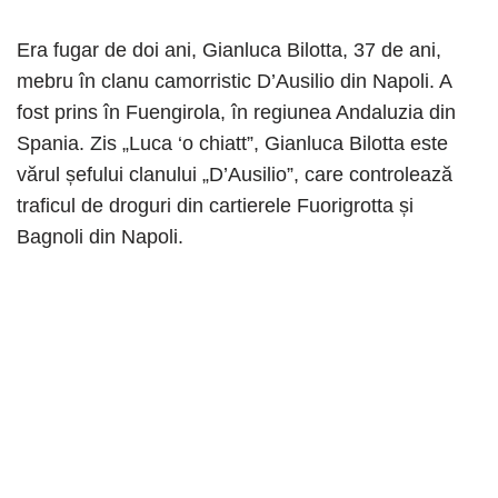
Era fugar de doi ani, Gianluca Bilotta, 37 de ani,
mebru în clanu camorristic D’Ausilio din Napoli. A
fost prins în Fuengirola, în regiunea Andaluzia din
Spania. Zis „Luca ‘o chiatt”, Gianluca Bilotta este
vărul șefului clanului „D’Ausilio”, care controlează
traficul de droguri din cartierele Fuorigrotta și
Bagnoli din Napoli.