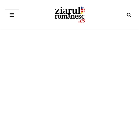
Sari
la
conținut