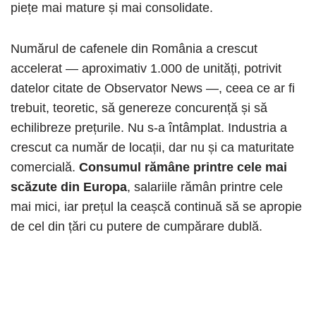
piețe mai mature și mai consolidate.
Numărul de cafenele din România a crescut
accelerat — aproximativ 1.000 de unități, potrivit
datelor citate de Observator News —, ceea ce ar fi
trebuit, teoretic, să genereze concurență și să
echilibreze prețurile. Nu s-a întâmplat. Industria a
crescut ca număr de locații, dar nu și ca maturitate
comercială.
Consumul rămâne printre cele mai
scăzute din Europa
, salariile rămân printre cele
mai mici, iar prețul la ceașcă continuă să se apropie
de cel din țări cu putere de cumpărare dublă.