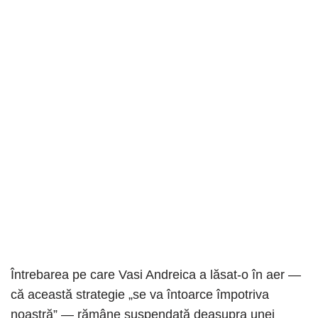
Întrebarea pe care Vasi Andreica a lăsat-o în aer —
că această strategie „se va întoarce împotriva
noastră” — rămâne suspendată deasupra unei