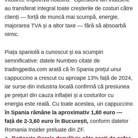
au transferat integral toate creșterile de costuri către
clienți — forță de muncă mai scumpă, energie,
majorarea TVA și a altor taxe — fără să absoarbă
nimic.
Piața spaniolă a cunoscut și ea scumpiri
semnificative: datele Numbeo citate de
tradingpedia.com arată că în Spania prețul unui
cappuccino a crescut cu aproape 13% față de 2024,
iar surse din industria locală confirmă că presiunea
pe prețuri din cauza inflației și a costurilor cu
energia este reală. Cu toate acestea, un cappuccino
în Spania rămâne la aproximativ 1,80 euro —
față de 2-3,60 euro în București,
conform datelor
Romania Insider preluate din ZF.