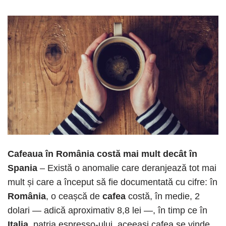
Cafeaua în România costă mai mult decât în
Spania
– Există o anomalie care deranjează tot mai
mult și care a început să fie documentată cu cifre: în
România
, o ceașcă de
cafea
costă, în medie, 2
dolari — adică aproximativ 8,8 lei —, în timp ce în
Italia
, patria espresso-ului, aceeași cafea se vinde