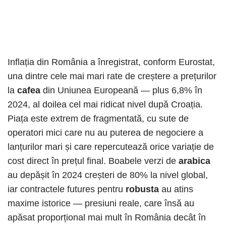
Inflația din România a înregistrat, conform Eurostat,
una dintre cele mai mari rate de creștere a prețurilor
la
cafea
din Uniunea Europeană — plus 6,8% în
2024, al doilea cel mai ridicat nivel după Croația.
Piața este extrem de fragmentată, cu sute de
operatori mici care nu au puterea de negociere a
lanțurilor mari și care repercutează orice variație de
cost direct în prețul final. Boabele verzi de
arabica
au depășit în 2024 creșteri de 80% la nivel global,
iar contractele futures pentru
robusta
au atins
maxime istorice — presiuni reale, care însă au
apăsat proporțional mai mult în România decât în