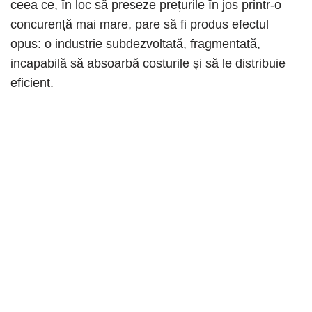
ceea ce, în loc să preseze prețurile în jos printr-o
concurență mai mare, pare să fi produs efectul
opus: o industrie subdezvoltată, fragmentată,
incapabilă să absoarbă costurile și să le distribuie
eficient.