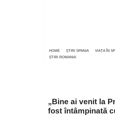
Sari
la
conținut
HOME
ȘTIRI SPANIA
VIAȚA ÎN 
ȘTIRI ROMANIA
„Bine ai venit la P
fost întâmpinată cu