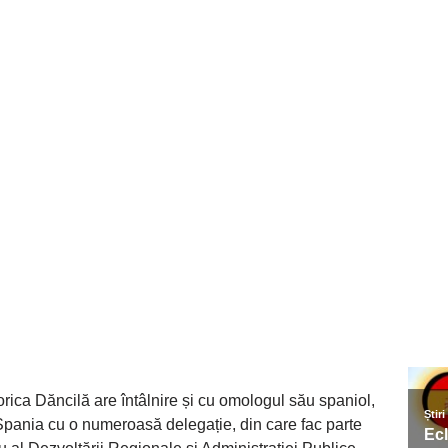
rica Dăncilă are întâlnire și cu omologul său spaniol,
pania cu o numeroasă delegație, din care fac parte