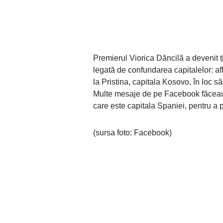
Premierul Viorica Dăncilă a devenit ți
legată de confundarea capitalelor: af
la Pristina, capitala Kosovo, în loc 
Multe mesaje de pe Facebook făceau a
care este capitala Spaniei, pentru a 
(sursa foto: Facebook)