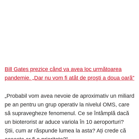
Bill Gates prezice când va avea loc următoarea
pandemie. „Dar nu vom fi atât de proşti a doua oară”
„Probabil vom avea nevoie de aproximativ un miliard
pe an pentru un grup operativ la nivelul OMS, care
să supravegheze fenomenul. Ce se întâmplă dacă
un bioterorist ar aduce variola în 10 aeroporturi?
Știi, cum ar răspunde lumea la asta? Ați crede că