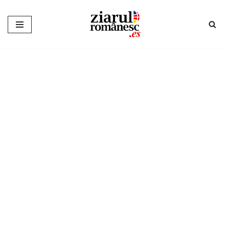
Sari
la
conținut