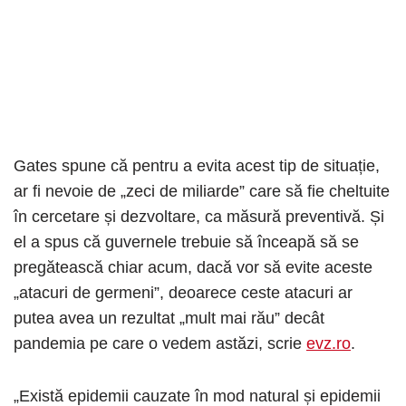
Gates spune că pentru a evita acest tip de situație,
ar fi nevoie de „zeci de miliarde” care să fie cheltuite
în cercetare și dezvoltare, ca măsură preventivă. Și
el a spus că guvernele trebuie să înceapă să se
pregătească chiar acum, dacă vor să evite aceste
„atacuri de germeni”, deoarece ceste atacuri ar
putea avea un rezultat „mult mai rău” decât
pandemia pe care o vedem astăzi, scrie
evz.ro
.
„Există epidemii cauzate în mod natural și epidemii