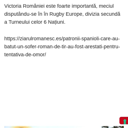
Victoria României este foarte importantă, meciul
disputându-se în în Rugby Europe, divizia secundă
a Turneului celor 6 Națiuni.
https://ziarulromanesc.es/patronii-spanioli-care-au-
batut-un-sofer-roman-de-tir-au-fost-arestati-pentru-
tentativa-de-omor/