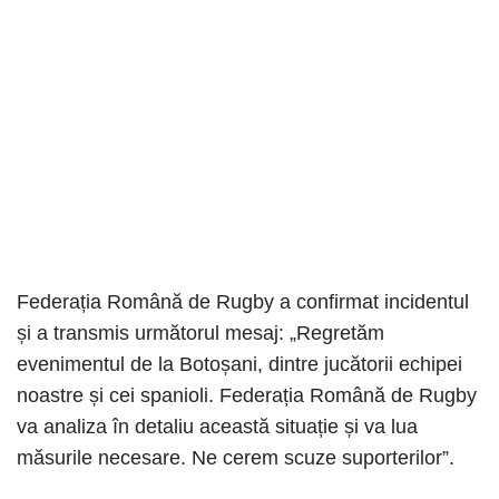
Federația Română de Rugby a confirmat incidentul
și a transmis următorul mesaj: „Regretăm
evenimentul de la Botoșani, dintre jucătorii echipei
noastre și cei spanioli. Federația Română de Rugby
va analiza în detaliu această situație și va lua
măsurile necesare. Ne cerem scuze suporterilor”.