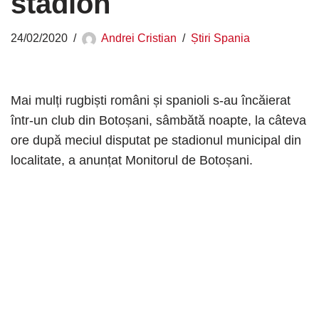
stadion
24/02/2020
Andrei Cristian
Știri Spania
Mai mulți rugbiști români și spanioli s-au încăierat
într-un club din Botoșani, sâmbătă noapte, la câteva
ore după meciul disputat pe stadionul municipal din
localitate, a anunțat Monitorul de Botoșani.