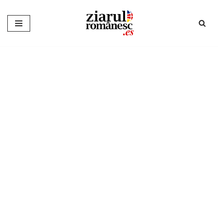
Sari
la
conținut