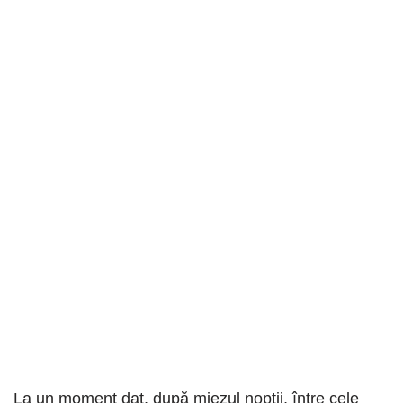
La un moment dat, după miezul nopții, între cele