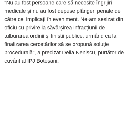
“Nu au fost persoane care să necesite îngrijiri
medicale și nu au fost depuse plângeri penale de
către cei implicați în eveniment. Ne-am sesizat din
oficiu cu privire la săvârșirea infracțiunii de
tulburarea ordinii și liniștii publice, urmând ca la
finalizarea cercetărilor să se propună soluție
procedurală”, a precizat Delia Nenișcu, purtător de
cuvânt al IPJ Botoșani.