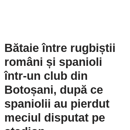
Bătaie între rugbiștii
români și spanioli
într-un club din
Botoșani, după ce
spaniolii au pierdut
meciul disputat pe