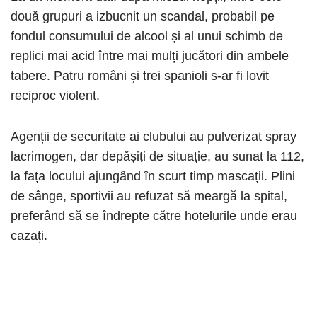
două grupuri a izbucnit un scandal, probabil pe
fondul consumului de alcool și al unui schimb de
replici mai acid între mai mulți jucători din ambele
tabere. Patru români și trei spanioli s-ar fi lovit
reciproc violent.
Agenții de securitate ai clubului au pulverizat spray
lacrimogen, dar depășiți de situație, au sunat la 112,
la fața locului ajungând în scurt timp mascații. Plini
de sânge, sportivii au refuzat să meargă la spital,
preferând să se îndrepte către hotelurile unde erau
cazați.