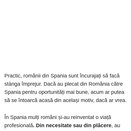
Practic, românii din Spania sunt încurajați să facă
stànga împrejur. Dacă au plecat din România către
Spania pentru oportunități mai bune, acum ar putea
să se întoarcă acasă din același motiv, dacă ar vrea.
În Spania mulți români și-au reinventat o viață
profesională
. Din necesitate sau din plăcere
, au