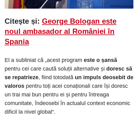
Citește și:
George Bologan este
noul ambasador al României în
Spania
El a subliniat că „acest program
este o șansă
pentru cei care caută soluții alternative și
doresc să
se repatrieze
, fiind totodată
un impuls deosebit de
valoros
pentru toți acei conaționali care își doresc
un trai mai bun pentru ei și pentru întreaga
comunitate, îndeosebi în actualul context economic
dificil la nivel global“.