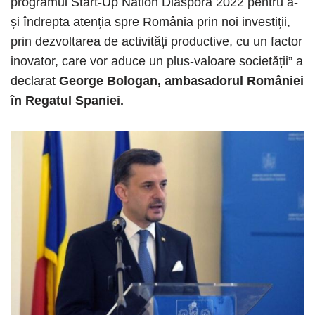
programul Start-Up Nation Diaspora 2022 pentru a-
și îndrepta atenția spre România prin noi investiții,
prin dezvoltarea de activități productive, cu un factor
inovator, care vor aduce un plus-valoare societății” a
declarat
George Bologan, ambasadorul României
în Regatul Spaniei.