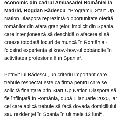
economic din cadrul Ambasadei României la
Madrid, Bogdan Bădescu
. “Programul Start-Up
Nation Diaspora reprezintă o oportunitate oferită
românilor din afara granițelor, implicit din Spania,
care intenționează să deschidă o afacere și să
creeze totodată locuri de muncă în România -
folosind experiența și know-how-ul dobândite în
activitatea profesională în Spania“.
Potrivit lui Bădescu, un criteriu important care
trebuie respectat este ca firma pentru care se
solicită finanțare prin Start-Up Nation Diaspora să
fie înființată în România, după 1 ianuarie 2020, iar
cei care aplică trebuie să facă dovada domiciliului
sau rezidenței în Spania în ultimele 12 luni“ .