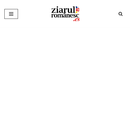
Sari
la
conținut