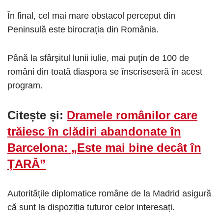
În final, cel mai mare obstacol perceput din
Peninsulă este birocrația din România.
Până la sfârșitul lunii iulie, mai puțin de 100 de
români din toată diaspora se înscriseseră în acest
program.
Citește și:
Dramele românilor care
trăiesc în clădiri abandonate în
Barcelona: „Este mai bine decât în
ŢARĂ”
Autoritățile diplomatice române de la Madrid asigură
că sunt la dispoziția tuturor celor interesați.