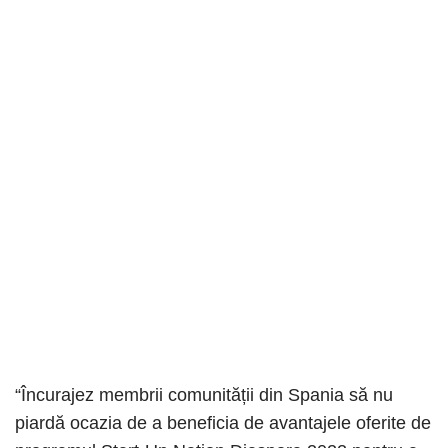
“Încurajez membrii comunității din Spania să nu
piardă ocazia de a beneficia de avantajele oferite de