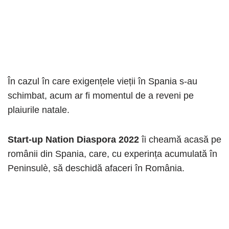
În cazul în care exigențele vieții în Spania s-au
schimbat, acum ar fi momentul de a reveni pe
plaiurile natale.
Start-up Nation Diaspora 2022
îi cheamă acasă pe
românii din Spania, care, cu experința acumulată în
Peninsulè, să deschidă afaceri în România.