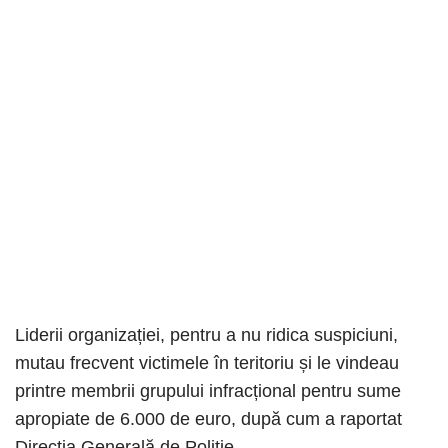
Liderii organizației, pentru a nu ridica suspiciuni,
mutau frecvent victimele în teritoriu și le vindeau
printre membrii grupului infracțional pentru sume
apropiate de 6.000 de euro, după cum a raportat
Direcția Generală de Poliție.