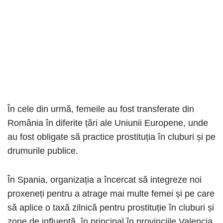
În cele din urmă, femeile au fost transferate din
România în diferite țări ale Uniunii Europene, unde
au fost obligate să practice prostituția în cluburi și pe
drumurile publice.
În Spania, organizația a încercat să integreze noi
proxeneți pentru a atrage mai multe femei și pe care
să aplice o taxă zilnică pentru prostituție în cluburi și
zone de influență, în principal în provinciile Valencia