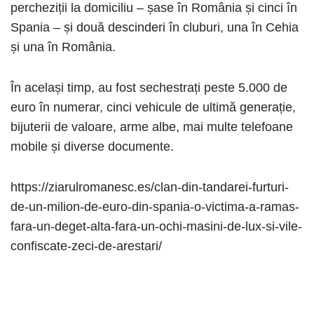
percheziții la domiciliu – șase în România și cinci în
Spania – și două descinderi în cluburi, una în Cehia
și una în România.
În același timp, au fost sechestrați peste 5.000 de
euro în numerar, cinci vehicule de ultimă generație,
bijuterii de valoare, arme albe, mai multe telefoane
mobile și diverse documente.
https://ziarulromanesc.es/clan-din-tandarei-furturi-
de-un-milion-de-euro-din-spania-o-victima-a-ramas-
fara-un-deget-alta-fara-un-ochi-masini-de-lux-si-vile-
confiscate-zeci-de-arestari/