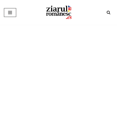
Sari
la
conținut