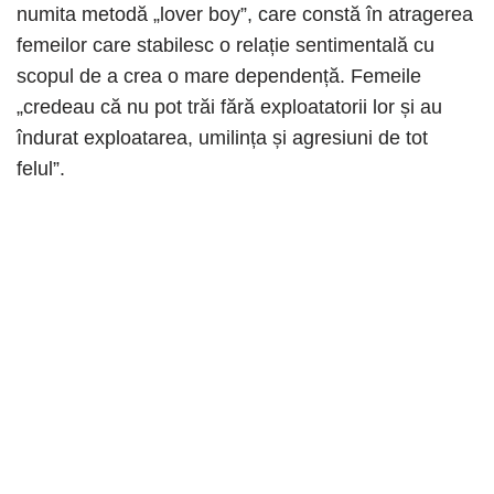
numita metodă „lover boy”, care constă în atragerea
femeilor care stabilesc o relație sentimentală cu
scopul de a crea o mare dependență. Femeile
„credeau că nu pot trăi fără exploatatorii lor și au
îndurat exploatarea, umilința și agresiuni de tot
felul”.