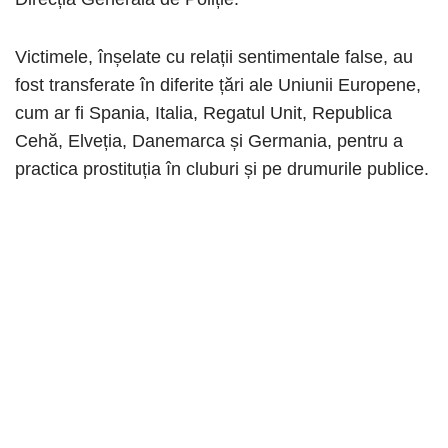
Victimele, înșelate cu relații sentimentale false, au
fost transferate în diferite țări ale Uniunii Europene,
cum ar fi Spania, Italia, Regatul Unit, Republica
Cehă, Elveția, Danemarca și Germania, pentru a
practica prostituția în cluburi și pe drumurile publice.