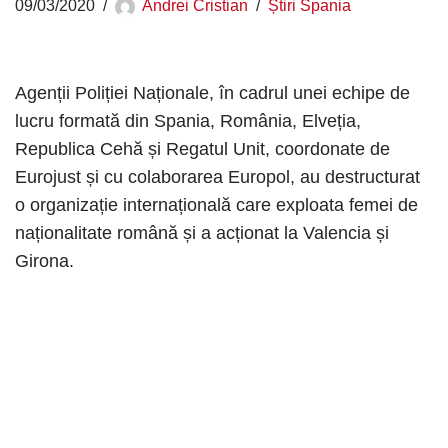
09/03/2020
Andrei Cristian
Știri Spania
Agenții Poliției Naționale, în cadrul unei echipe de
lucru formată din Spania, România, Elveția,
Republica Cehă și Regatul Unit, coordonate de
Eurojust și cu colaborarea Europol, au destructurat
o organizație internațională care exploata femei de
naționalitate română și a acționat la Valencia și
Girona.