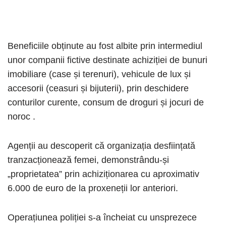
Beneficiile obținute au fost albite prin intermediul
unor companii fictive destinate achiziției de bunuri
imobiliare (case și terenuri), vehicule de lux și
accesorii (ceasuri și bijuterii), prin deschidere
conturilor curente, consum de droguri și jocuri de
noroc .
Agenții au descoperit că organizația desființată
tranzacționează femei, demonstrându-și
„proprietatea” prin achiziționarea cu aproximativ
6.000 de euro de la proxeneții lor anteriori.
Operațiunea poliției s-a încheiat cu unsprezece