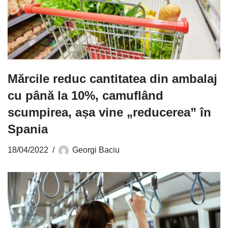
Mărcile reduc cantitatea din ambalaj
cu până la 10%, camuflând
scumpirea, așa vine „reducerea” în
Spania
18/04/2022
Georgi Baciu