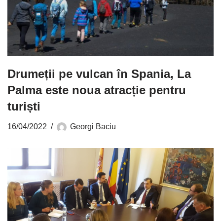
Drumeții pe vulcan în Spania, La
Palma este noua atracție pentru
turiști
16/04/2022
Georgi Baciu