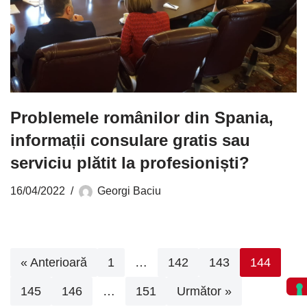
Problemele românilor din Spania,
informații consulare gratis sau
serviciu plătit la profesioniști?
16/04/2022
Georgi Baciu
« Anterioară
1
…
142
143
144
145
146
…
151
Următor »