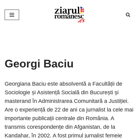
Sari
la
conținut
Georgi Baciu
Georgiana Baciu este absolventă a Facultății de
Sociologie și Asistență Socială din București și
masterand în Administrarea Comunitară a Justiției.
Are o experiență de 22 de ani ca jurnalist la cele mai
importante publicații centrale din România. A
transmis corespondențe din Afganistan, de la
Kandahar, în 2002. A fost primul jurnalist femeie