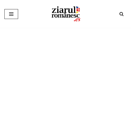
Sari
la
conținut