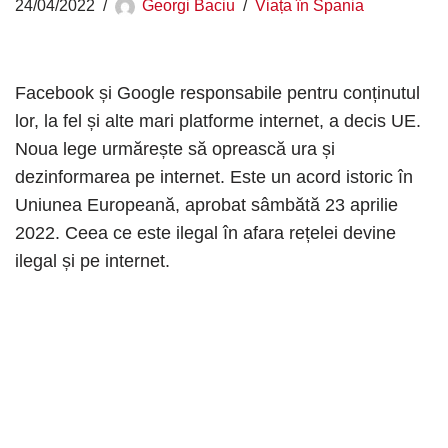
24/04/2022
Georgi Baciu
Viața în Spania
Facebook și Google responsabile pentru conținutul
lor, la fel și alte mari platforme internet, a decis UE.
Noua lege urmărește să oprească ura și
dezinformarea pe internet. Este un acord istoric în
Uniunea Europeană, aprobat sâmbătă 23 aprilie
2022. Ceea ce este ilegal în afara rețelei devine
ilegal și pe internet.