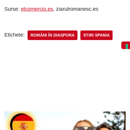
Surse:
elcomercio.es
, ziarulromanesc.es
Etichete:
ROMÂNI ÎN DIASPORA
STIRI SPANIA