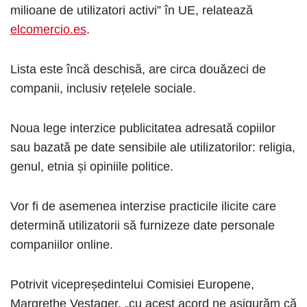
milioane de utilizatori activi” în UE, relatează
elcomercio.es
.
Lista este încă deschisă, are circa douăzeci de
companii, inclusiv rețelele sociale.
Noua lege interzice publicitatea adresată copiilor
sau bazată pe date sensibile ale utilizatorilor: religia,
genul, etnia și opiniile politice.
Vor fi de asemenea interzise practicile ilicite care
determină utilizatorii să furnizeze date personale
companiilor online.
Potrivit vicepreședintelui Comisiei Europene,
Margrethe Vestager, „cu acest acord ne asigurăm că