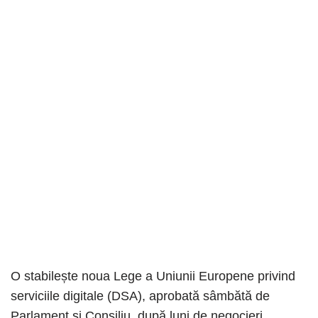
O stabilește noua Lege a Uniunii Europene privind
serviciile digitale (DSA), aprobată sâmbătă de
Parlament și Consiliu, după luni de negocieri.