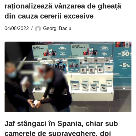
raționalizează vânzarea de gheață
din cauza cererii excesive
04/08/2022
Georgi Baciu
Jaf stângaci în Spania, chiar sub
camerele de supraveghere, doi