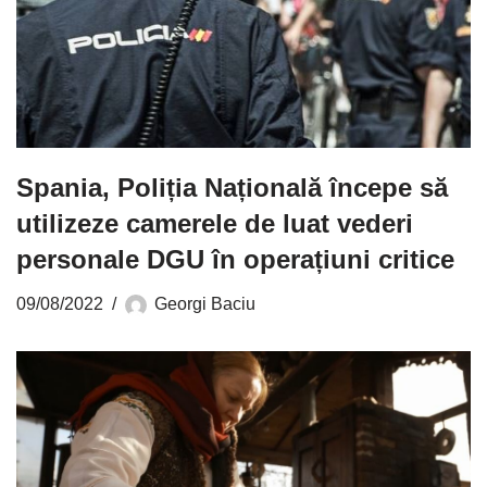
Spania, Poliția Națională începe să
utilizeze camerele de luat vederi
personale DGU în operațiuni critice
09/08/2022
Georgi Baciu