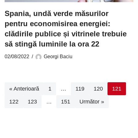
Spania, undă verde măsurilor
pentru economisirea energiei:
clădirile publice și vitrinele trebuie
să stingă luminile la ora 22
02/08/2022
Georgi Baciu
« Anterioară
1
…
119
120
121
122
123
…
151
Următor »