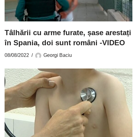
Tâlhării cu arme furate, șase arestați
în Spania, doi sunt români -VIDEO
08/08/2022
Georgi Baciu