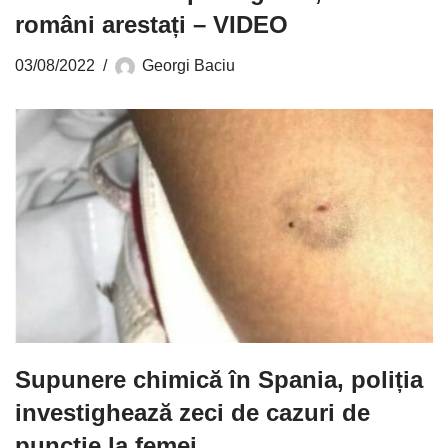
români arestați – VIDEO
03/08/2022
Georgi Baciu
Supunere chimică în Spania, poliția
investighează zeci de cazuri de
puncție la femei