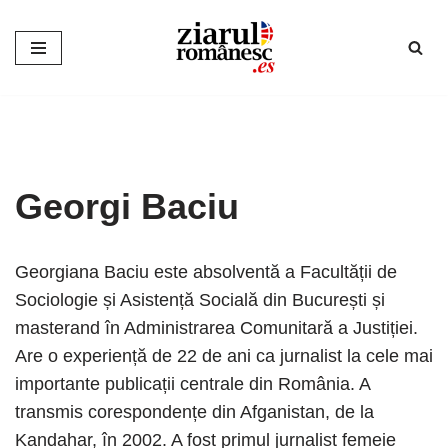
Sari
la
conținut
Georgi Baciu
Georgiana Baciu este absolventă a Facultății de
Sociologie și Asistență Socială din București și
masterand în Administrarea Comunitară a Justiției.
Are o experiență de 22 de ani ca jurnalist la cele mai
importante publicații centrale din România. A
transmis corespondențe din Afganistan, de la
Kandahar, în 2002. A fost primul jurnalist femeie