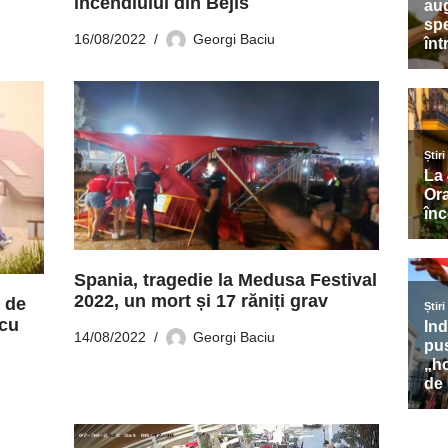
incendiului din Bejís
16/08/2022
Georgi Baciu
Spania, tragedie la Medusa Festival
2022, un mort și 17 răniți grav
t de
 cu
14/08/2022
Georgi Baciu