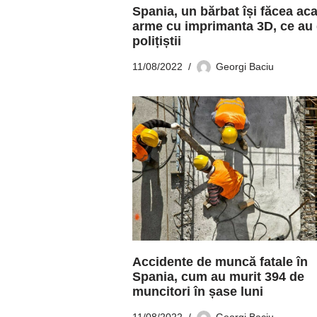
Spania, un bărbat își făcea ac
arme cu imprimanta 3D, ce au 
polițiștii
11/08/2022
Georgi Baciu
Accidente de muncă fatale în
Spania, cum au murit 394 de
muncitori în șase luni
11/08/2022
Georgi Baciu