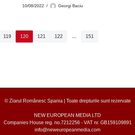
10/08/2022
Georgi Baciu
119
120
121
122
…
151
© Ziarul Românesc Spania | Toate drepturile sunt rezervate
NEW EUROPEAN MEDIA LTD
Companies House reg. no.7212256 - VAT nr. GB159109891
info@neweuropeanmedia.com