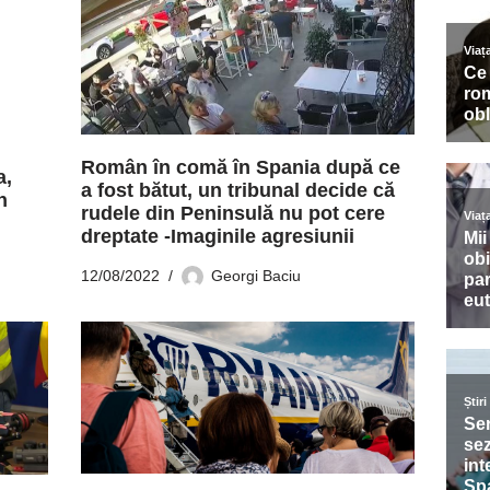
Român în comă în Spania după ce
a,
a fost bătut, un tribunal decide că
n
rudele din Peninsulă nu pot cere
dreptate -Imaginile agresiunii
12/08/2022
Georgi Baciu