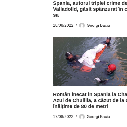
Spania, autorul triplei crime de
Valladolid, găsit spânzurat în 
sa
18/08/2022
Georgi Baciu
Român înecat în Spania la Ch
Azul de Chulilla, a căzut de la 
înălțime de 80 de metri
17/08/2022
Georgi Baciu