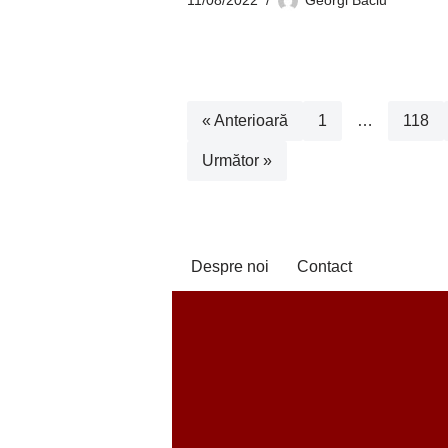
« Anterioară
1
…
118
Următor »
Despre noi
Contact