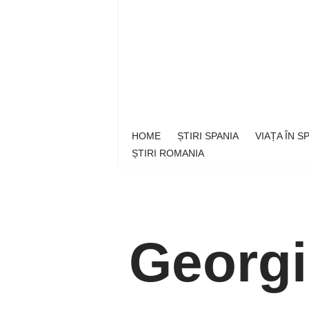
Sari
la
conținut
HOME
ȘTIRI SPANIA
VIAȚA ÎN 
ȘTIRI ROMANIA
Georgi