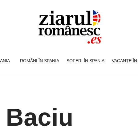
SPANIA
ROMÂNI ÎN SPANIA
ȘOFERI ÎN SPANIA
VACANȚE ÎN
 Baciu