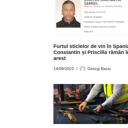
Furtul sticlelor de vin în Spani
Constantin și Priscilla rămân î
arest
14/08/2022
Georgi Baciu