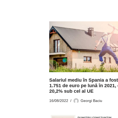
Salariul mediu în Spania a fos
1.751 de euro pe lună în 2021,
20,2% sub cel al UE
16/08/2022
Georgi Baciu