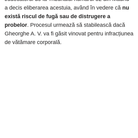
a decis eliberarea acestuia, având în vedere că
nu
există riscul de fugă sau de distrugere a
probelor
. Procesul urmează să stabilească dacă
Gheorghe A. V. va fi găsit vinovat pentru infracțiunea
de vătămare corporală.