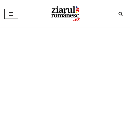
Sari
la
conținut