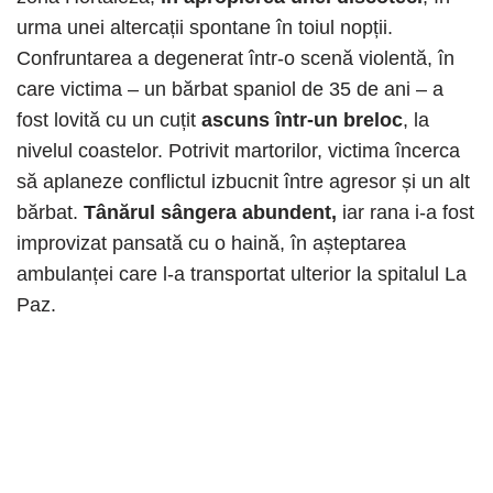
urma unei altercații spontane în toiul nopții.
Confruntarea a degenerat într-o scenă violentă, în
care victima – un bărbat spaniol de 35 de ani – a
fost lovită cu un cuțit
ascuns într-un breloc
, la
nivelul coastelor. Potrivit martorilor, victima încerca
să aplaneze conflictul izbucnit între agresor și un alt
bărbat.
Tânărul sângera abundent,
iar rana i-a fost
improvizat pansată cu o haină, în așteptarea
ambulanței care l-a transportat ulterior la spitalul La
Paz.