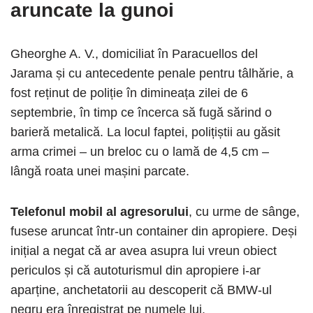
aruncate la gunoi
Gheorghe A. V., domiciliat în Paracuellos del
Jarama și cu antecedente penale pentru tâlhărie, a
fost reținut de poliție în dimineața zilei de 6
septembrie, în timp ce încerca să fugă sărind o
barieră metalică. La locul faptei, polițiștii au găsit
arma crimei – un breloc cu o lamă de 4,5 cm –
lângă roata unei mașini parcate.
Telefonul mobil al agresorului
, cu urme de sânge,
fusese aruncat într-un container din apropiere. Deși
inițial a negat că ar avea asupra lui vreun obiect
periculos și că autoturismul din apropiere i-ar
aparține, anchetatorii au descoperit că BMW-ul
negru era înregistrat pe numele lui.