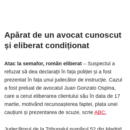
Apărat de un avocat cunoscut
și eliberat condiționat
Atac la semafor, român eliberat
– Suspectul a
refuzat să dea declarații în fața poliției și a fost
prezentat în fața unui judecător de instrucție. Cazul
a fost preluat de avocatul Juan Gonzalo Ospina,
care a cerut eliberarea clientului său în data de 17
martie, motivând recunoașterea faptei, plata unei
cauțiuni și prezentarea de scuze, scrie
ABC.
Judecătorul de la Tribunalul numărul 52 din Madrid