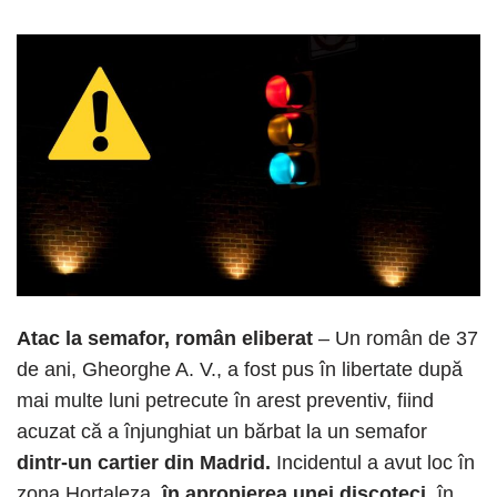
Atac la semafor, român eliberat
– Un român de 37
de ani, Gheorghe A. V., a fost pus în libertate după
mai multe luni petrecute în arest preventiv, fiind
acuzat că a înjunghiat un bărbat la un semafor
dintr-un cartier din Madrid.
Incidentul a avut loc în
zona Hortaleza,
în apropierea unei discoteci
, în