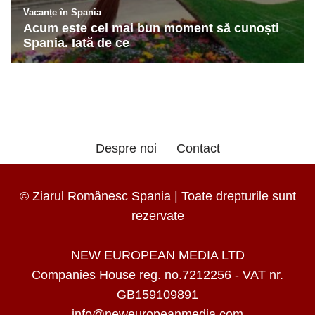
Despre noi
Contact
© Ziarul Românesc Spania | Toate drepturile sunt
rezervate
NEW EUROPEAN MEDIA LTD
Companies House reg. no.7212256 - VAT nr.
GB159109891
info@neweuropeanmedia.com