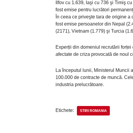
Ilfov cu 1.639, Iaşi cu 736 şi Timiş 
fost emise pentru lucrători permanenţi
În ceea ce priveşte tara de origine a 
fost emise persoanelor din Nepal (2.4
(2171), Vietnam (1.779) şi Turcia (1.
Experții din domeniul recrutării forț
afectate de criza provocată de noul 
La începutul lunii, Ministerul Muncii
100.000 de contracte de muncă. Cele 
industria prelucrătoare.
Etichete:
STIRI ROMANIA