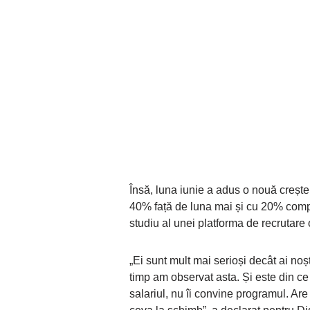
Însă, luna iunie a adus o nouă crește
40% față de luna mai și cu 20% compa
studiu al unei platforma de recrutare 
„Ei sunt mult mai serioși decât ai noșt
timp am observat asta. Și este din ce
salariul, nu îi convine programul. Are 