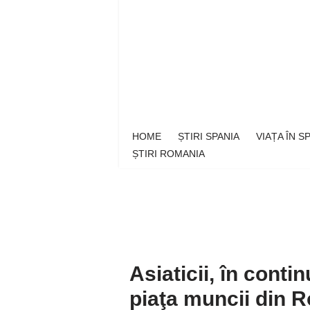
Sari
la
conținut
HOME
ȘTIRI SPANIA
VIAȚA ÎN 
ȘTIRI ROMANIA
Asiaticii, în cont
piaţa muncii din R