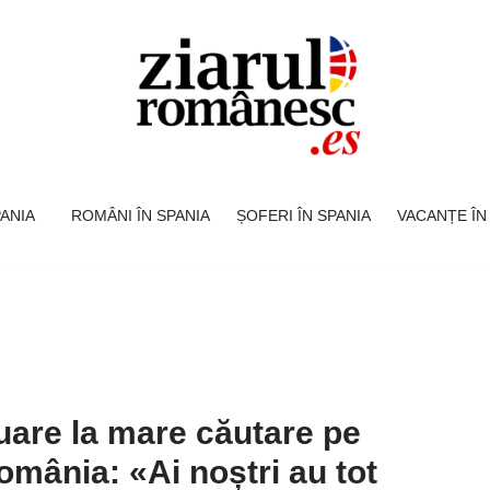
SPANIA
ROMÂNI ÎN SPANIA
ȘOFERI ÎN SPANIA
VACANȚE ÎN
inuare la mare căutare pe
omânia: «Ai noștri au tot