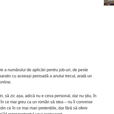
re a numărului de aplicări pentru job-uri, de peste
rativ cu aceeași perioadă a anului trecut, arată un
online.
ri, să zic așa, adică nu e ceva personal, dar nu știu, în
 în ce mai greu ca un român să stea – nu îi convinse
din ce în ce mai mari pretențiile, dar fără să ofere