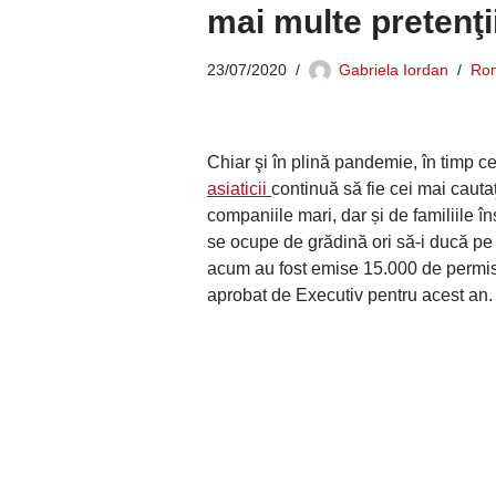
mai multe pretenţi
23/07/2020
Gabriela Iordan
Ro
Chiar şi în plină pandemie, în timp ce
asiaticii
continuă să fie cei mai cauta
companiile mari, dar și de familiile î
se ocupe de grădină ori să-i ducă pe 
acum au fost emise 15.000 de permise 
aprobat de Executiv pentru acest an.