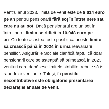
Pentru anul 2023, limita de venit este de
8.614 euro
pe an
pentru pensionarii
fără soț în întreținere sau
care nu au soț
. Dacă pensionarul are un soț în
întreținere,
limita se ridică la 10.048 euro pe
an
. Cu toate acestea, este posibil ca aceste
limite
să crească până în 2024 în urma
reevaluării
pensiilor. Asigurările Sociale clarifică faptul că doar
pensionarii care se așteaptă să primească în 2023
venituri care depășesc limitele stabilite trebuie să își
raporteze veniturile. Totuși, în
pensiile
necontributive este obligatorie prezentarea
declarației anuale de venit.