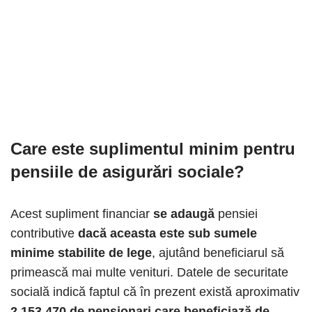
Care este suplimentul minim pentru
pensiile de asigurări sociale?
Acest supliment financiar
se adaugă
pensiei
contributive
dacă aceasta este sub sumele
minime stabilite de lege
, ajutând beneficiarul să
primească mai multe venituri. Datele de securitate
socială indică faptul că în prezent există aproximativ
2.153.470 de pensionari care beneficiază de