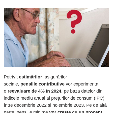
Potrivit
estimărilor
asigurărilor
sociale,
pensiile contributive
vor experimenta
o
reevaluare de 4% în 2024,
pe baza datelor din
indicele mediu anual al prețurilor de consum (IPC)
între decembrie 2022 și noiembrie 2023. Pe de altă
parte, pensiile minime
vor crește cu un procent