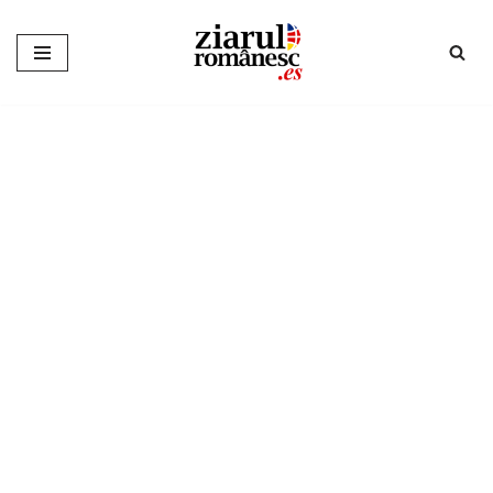
Sari
la
conținut