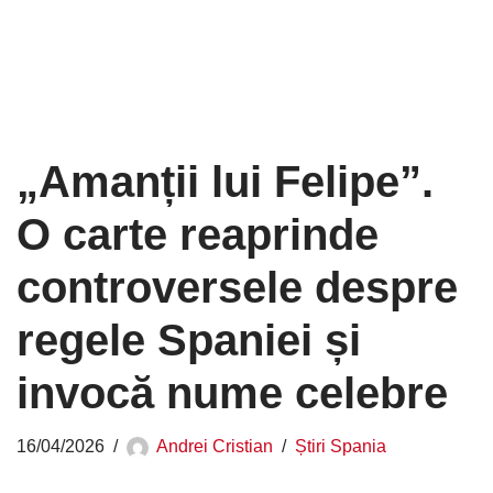
„Amanții lui Felipe”.
O carte reaprinde
controversele despre
regele Spaniei și
invocă nume celebre
16/04/2026
Andrei Cristian
Știri Spania