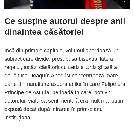
Ce susține autorul despre anii
dinaintea căsătoriei
Încă din primele capitole, volumul abordează un
subiect care divide: presupusa bisexualitate a
regelui, astăzi căsătorit cu Letizia Ortiz și tată a
două fiice. Joaquín Abad își concentrează mare
parte din narațiune asupra anilor în care Felipe era
Principe de Asturia, perioadă în care, potrivit
autorului, viața sa sentimentală era mult mai puțin
expusă decât după intrarea în prim-planul
instituțional.