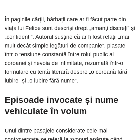
În paginile cărții, bărbații care ar fi făcut parte din
viața lui Felipe sunt descriși drept „amanți discreți” și
„confidenți”. Autorul susține că ar fi fost relații „mai
mult decât simple legături de companie”, plasate
într-o tensiune constantă între rolul public al
coroanei și nevoia de intimitate, rezumată într-o
formulare cu tentă literară despre „o coroană fără
iubire” și „o iubire fără nume”.
Episoade invocate și nume
vehiculate în volum
Unul dintre pasajele considerate cele mai
controversate se referă la zvonuri apărute când