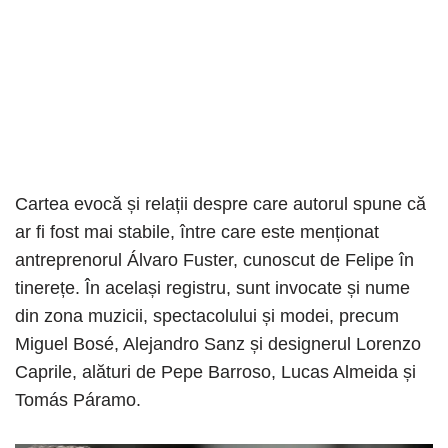
Cartea evocă și relații despre care autorul spune că
ar fi fost mai stabile, între care este menționat
antreprenorul Álvaro Fuster, cunoscut de Felipe în
tinerețe. În același registru, sunt invocate și nume
din zona muzicii, spectacolului și modei, precum
Miguel Bosé, Alejandro Sanz și designerul Lorenzo
Caprile, alături de Pepe Barroso, Lucas Almeida și
Tomás Páramo.