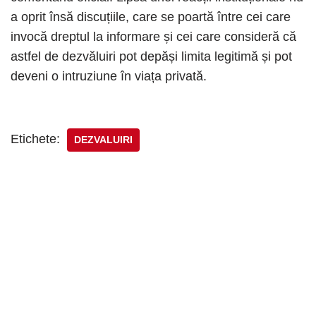
a oprit însă discuțiile, care se poartă între cei care
invocă dreptul la informare și cei care consideră că
astfel de dezvăluiri pot depăși limita legitimă și pot
deveni o intruziune în viața privată.
Etichete:
DEZVALUIRI