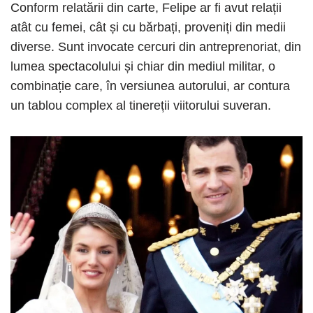
Conform relatării din carte, Felipe ar fi avut relații
atât cu femei, cât și cu bărbați, proveniți din medii
diverse. Sunt invocate cercuri din antreprenoriat, din
lumea spectacolului și chiar din mediul militar, o
combinație care, în versiunea autorului, ar contura
un tablou complex al tinereții viitorului suveran.