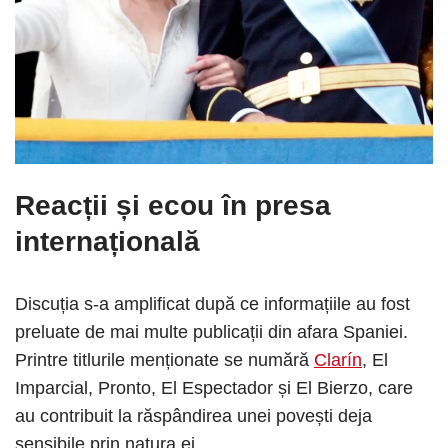
Reacții și ecou în presa
internațională
Discuția s-a amplificat după ce informațiile au fost
preluate de mai multe publicații din afara Spaniei.
Printre titlurile menționate se numără
Clarín
, El
Imparcial, Pronto, El Espectador și El Bierzo, care
au contribuit la răspândirea unei povești deja
sensibile prin natura ei.