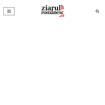
Sari
la
conținut