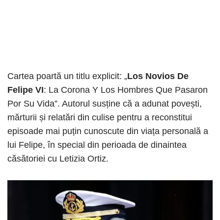
Cartea poartă un titlu explicit: „
Los Novios De
Felipe VI
: La Corona Y Los Hombres Que Pasaron
Por Su Vida”. Autorul susține că a adunat povești,
mărturii și relatări din culise pentru a reconstitui
episoade mai puțin cunoscute din viața personală a
lui Felipe, în special din perioada de dinaintea
căsătoriei cu Letizia Ortiz.