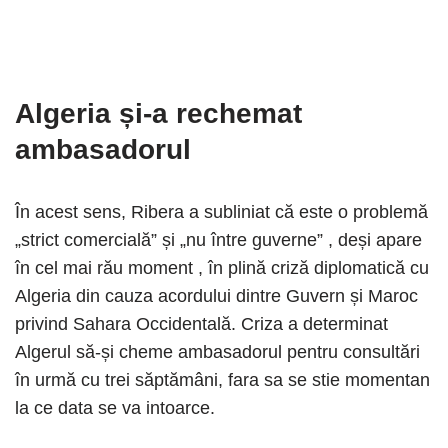
Algeria și-a rechemat
ambasadorul
În acest sens, Ribera a subliniat că este o problemă
„strict comercială” și „nu între guverne” , deși apare
în cel mai rău moment , în plină criză diplomatică cu
Algeria din cauza acordului dintre Guvern și Maroc
privind Sahara Occidentală. Criza a determinat
Algerul să-și cheme ambasadorul pentru consultări
în urmă cu trei săptămâni, fara sa se stie momentan
la ce data se va intoarce.