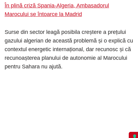
În plină criză Spania-Algeria, Ambasadorul
Marocului se întoarce la Madrid
Surse din sector leagă posibila creștere a prețului
gazului algerian de această problemă și o explică cu
contextul energetic internațional, dar recunosc și că
recunoașterea planului de autonomie al Marocului
pentru Sahara nu ajută.