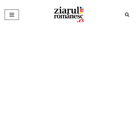
Sari
la
conținut