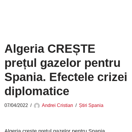
Algeria CREȘTE
prețul gazelor pentru
Spania. Efectele crizei
diplomatice
07/04/2022
Andrei Cristian
Știri Spania
Algeria crește prețul gazelor pentru Spania.