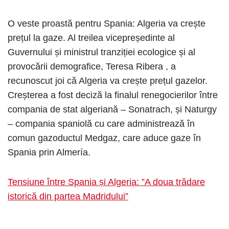
O veste proastă pentru Spania: Algeria va crește
prețul la gaze. Al treilea vicepreședinte al
Guvernului și ministrul tranziției ecologice și al
provocării demografice, Teresa Ribera , a
recunoscut joi că Algeria va crește prețul gazelor.
Creșterea a fost deciză la finalul renegocierilor între
compania de stat algeriană – Sonatrach, și Naturgy
– compania spaniolă cu care administrează în
comun gazoductul Medgaz, care aduce gaze în
Spania prin Almería.
Tensiune între Spania și Algeria: ”A doua trădare
istorică din partea Madridului”