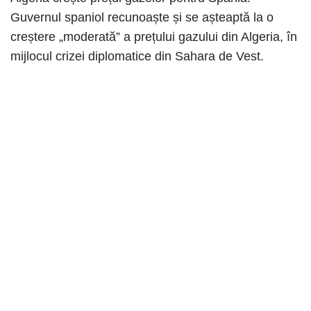
Guvernul spaniol recunoaște și se așteaptă la o
creștere „moderată” a prețului gazului din Algeria, în
mijlocul crizei diplomatice din Sahara de Vest.