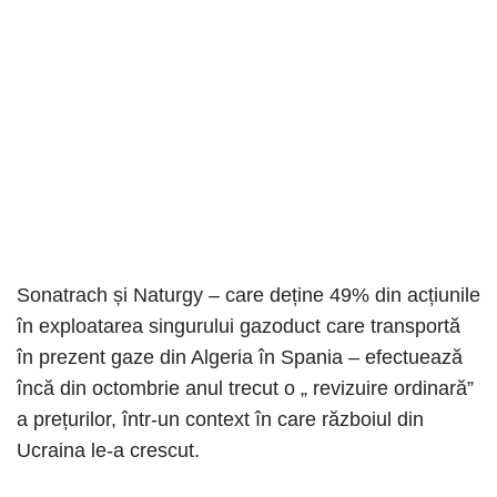
Sonatrach și Naturgy – care deține 49% din acțiunile
în exploatarea singurului gazoduct care transportă
în prezent gaze din Algeria în Spania – efectuează
încă din octombrie anul trecut o „ revizuire ordinară”
a prețurilor, într-un context în care războiul din
Ucraina le-a crescut.