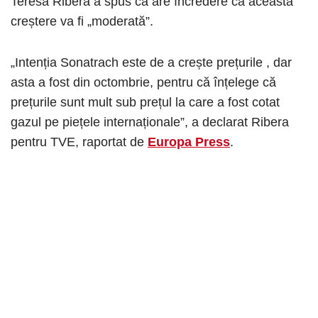
Teresa Ribera a spus că are încredere că această
creștere va fi „moderată”.
„Intenția Sonatrach este de a crește prețurile , dar
asta a fost din octombrie, pentru că înțelege că
prețurile sunt mult sub prețul la care a fost cotat
gazul pe piețele internaționale”, a declarat Ribera
pentru TVE, raportat de
Europa Press
.