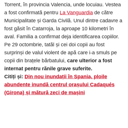
Torrent, în provincia Valencia, unde locuiau. Vestea
a fost confirmată pentru
La Vanguardia
de către
Municipalitate și Garda Civilă. Unul dintre cadavre a
fost găsit în Catarroja, la aproape 10 kilometri în
aval. Familia a confirmat deja identificarea copiilor.
Pe 29 octombrie, tatăl și cei doi copii au fost
surprinși de valul violent de apă care i-a smuls pe
copii din brațele bărbatului,
care ulterior a fost
internat pentru rănile grave suferite.
Citiți și:
Din nou inundații în Spania, ploile
abundente inundă centrul orașului Cadaqués
(Girona) și mătură zeci de mașini