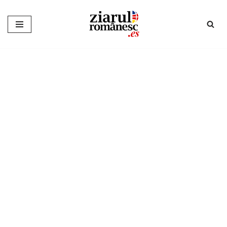
Sari
la
conținut