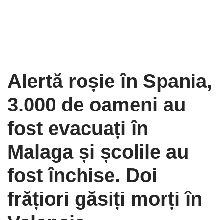
Alertă roșie în Spania,
3.000 de oameni au
fost evacuați în
Malaga și școlile au
fost închise. Doi
frățiori găsiți morți în