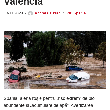
Valencia
13/11/2024
Andrei Cristian
Știri Spania
Spania, alertă roșie pentru „risc extrem” de ploi
abundente și „acumulare de apă”. Avertizarea