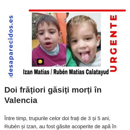
Doi frățiori găsiți morți în
Valencia
Între timp, trupurile celor doi frați de 3 și 5 ani,
Rubén și Izan, au fost găsite acoperite de apă în