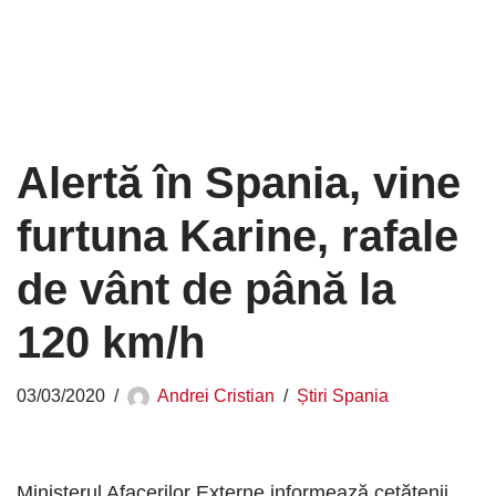
Alertă în Spania, vine
furtuna Karine, rafale
de vânt de până la
120 km/h
03/03/2020
Andrei Cristian
Știri Spania
Ministerul Afacerilor Externe informează cetăţenii