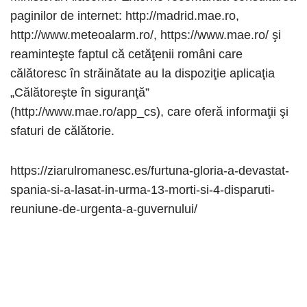
paginilor de internet: http://madrid.mae.ro,
http://www.meteoalarm.ro/, https://www.mae.ro/ şi
reaminteşte faptul că cetăţenii români care
călătoresc în străinătate au la dispoziţie aplicaţia
„Călătoreşte în siguranţă”
(http://www.mae.ro/app_cs), care oferă informaţii şi
sfaturi de călătorie.
https://ziarulromanesc.es/furtuna-gloria-a-devastat-
spania-si-a-lasat-in-urma-13-morti-si-4-disparuti-
reuniune-de-urgenta-a-guvernului/