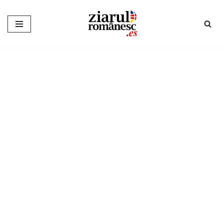
Sari
la
conținut