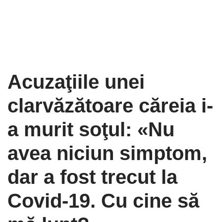
Acuzaţiile unei
clarvăzătoare căreia i-
a murit soţul: «Nu
avea niciun simptom,
dar a fost trecut la
Covid-19. Cu cine să