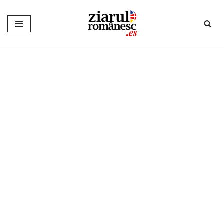
Sari
la
conținut