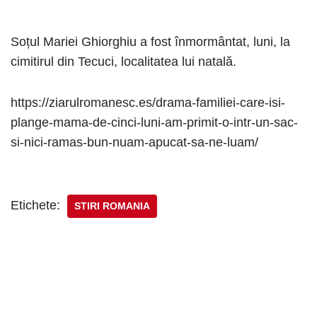
Soțul Mariei Ghiorghiu a fost înmormântat, luni, la
cimitirul din Tecuci, localitatea lui natală.
https://ziarulromanesc.es/drama-familiei-care-isi-
plange-mama-de-cinci-luni-am-primit-o-intr-un-sac-
si-nici-ramas-bun-nuam-apucat-sa-ne-luam/
Etichete:
STIRI ROMANIA