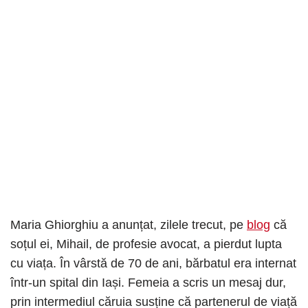
Maria Ghiorghiu a anunțat, zilele trecut, pe
blog
că
soțul ei, Mihail, de profesie avocat, a pierdut lupta
cu viața. În vârstă de 70 de ani, bărbatul era internat
într-un spital din Iași. Femeia a scris un mesaj dur,
prin intermediul căruia susține că partenerul de viață