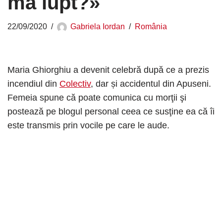
mă lupt?»
22/09/2020
Gabriela Iordan
România
Maria Ghiorghiu a devenit celebră după ce a prezis
incendiul din
Colectiv
, dar și accidentul din Apuseni.
Femeia spune că poate comunica cu morţii şi
postează pe blogul personal ceea ce susţine ea că îi
este transmis prin vocile pe care le aude.