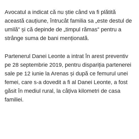
Avocatul a indicat că nu știe când va fi plătită
această cauțiune, întrucât familia sa „este destul de
umilă” și că depinde de „timpul rămas” pentru a
strânge suma de bani menționată.
Partenerul Danei Leonte a intrat în arest preventiv
pe 28 septembrie 2019, pentru dispariția partenerei
sale pe 12 iunie la Arenas și după ce femurul unei
femei, care s-a dovedit a fi al Danei Leonte, a fost
găsit în mediul rural, la câțiva kilometri de casa
familiei.