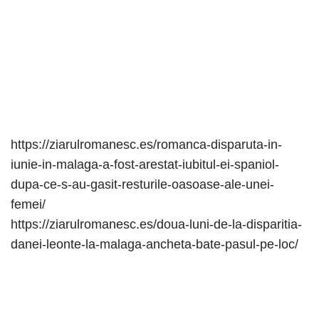
https://ziarulromanesc.es/romanca-disparuta-in-
iunie-in-malaga-a-fost-arestat-iubitul-ei-spaniol-
dupa-ce-s-au-gasit-resturile-oasoase-ale-unei-
femei/
https://ziarulromanesc.es/doua-luni-de-la-disparitia-
danei-leonte-la-malaga-ancheta-bate-pasul-pe-loc/