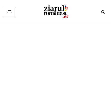
Sari
la
conținut