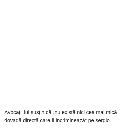
Avocații lui susțin că „nu există nici cea mai mică
dovadă directă care îl incriminează” pe sergio.