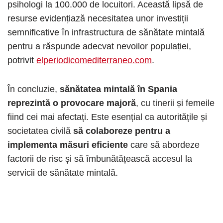
psihologi la 100.000 de locuitori. Această lipsă de
resurse evidențiază necesitatea unor investiții
semnificative în infrastructura de sănătate mintală
pentru a răspunde adecvat nevoilor populației,
potrivit
elperiodicomediterraneo.com
.​
În concluzie,
sănătatea mintală în Spania
reprezintă o provocare majoră
, cu tinerii și femeile
fiind cei mai afectați. Este esențial ca autoritățile și
societatea civilă
să colaboreze pentru a
implementa măsuri eficiente
care să abordeze
factorii de risc și să îmbunătățească accesul la
servicii de sănătate mintală.