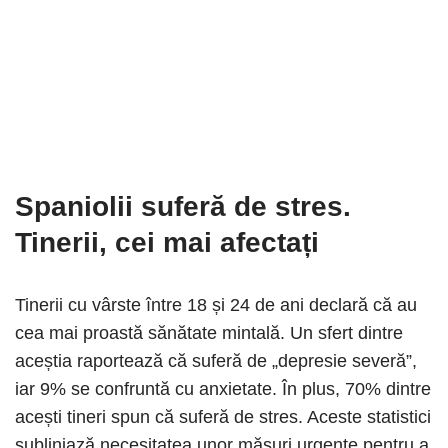
Spaniolii suferă de stres.
Tinerii, cei mai afectați
Tinerii cu vârste între 18 și 24 de ani declară că au
cea mai proastă sănătate mintală. Un sfert dintre
aceștia raportează că suferă de „depresie severă”,
iar 9% se confruntă cu anxietate. În plus, 70% dintre
acești tineri spun că suferă de stres. Aceste statistici
subliniază necesitatea unor măsuri urgente pentru a