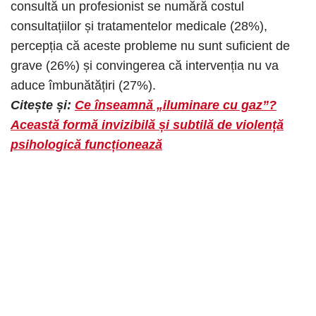
consultă un profesionist se numără costul
consultațiilor și tratamentelor medicale (28%),
percepția că aceste probleme nu sunt suficient de
grave (26%) și convingerea că intervenția nu va
aduce îmbunătățiri (27%).​
Citește și:
Ce înseamnă „iluminare cu gaz”?
Această formă invizibilă și subtilă de violență
psihologică funcționează