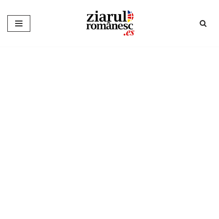
Sari
la
conținut