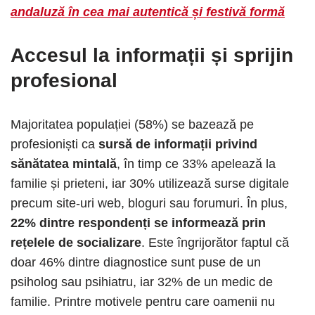
andaluză în cea mai autentică și festivă formă
Accesul la informații și sprijin
profesional
Majoritatea populației (58%) se bazează pe
profesioniști ca
sursă de informații privind
sănătatea mintală
, în timp ce 33% apelează la
familie și prieteni, iar 30% utilizează surse digitale
precum site-uri web, bloguri sau forumuri. În plus,
22% dintre respondenți se informează prin
rețelele de socializare
. Este îngrijorător faptul că
doar 46% dintre diagnostice sunt puse de un
psiholog sau psihiatru, iar 32% de un medic de
familie. Printre motivele pentru care oamenii nu