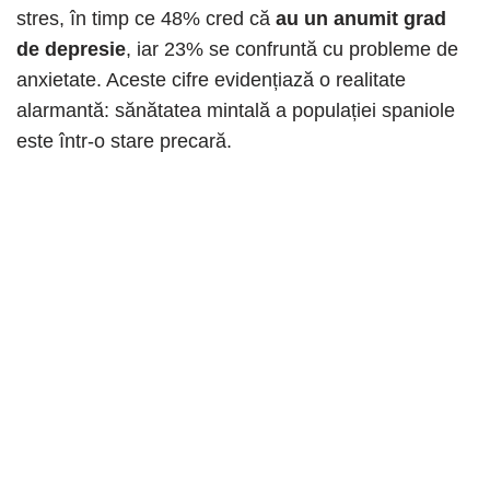
stres, în timp ce 48% cred că
au un anumit grad
de depresie
, iar 23% se confruntă cu probleme de
anxietate. Aceste cifre evidențiază o realitate
alarmantă: sănătatea mintală a populației spaniole
este într-o stare precară.