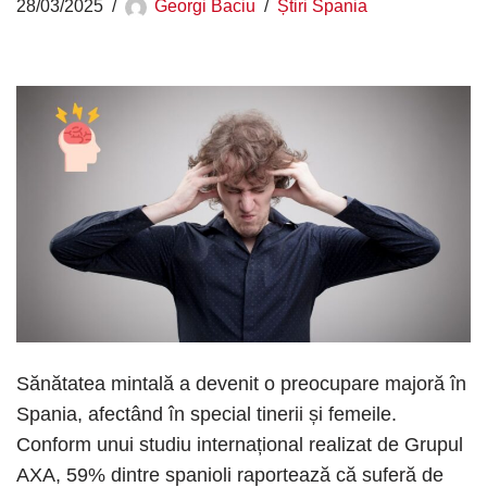
28/03/2025
Georgi Baciu
Știri Spania
​Sănătatea mintală a devenit o preocupare majoră în
Spania, afectând în special tinerii și femeile.
Conform unui studiu internațional realizat de Grupul
AXA, 59% dintre spanioli raportează că suferă de