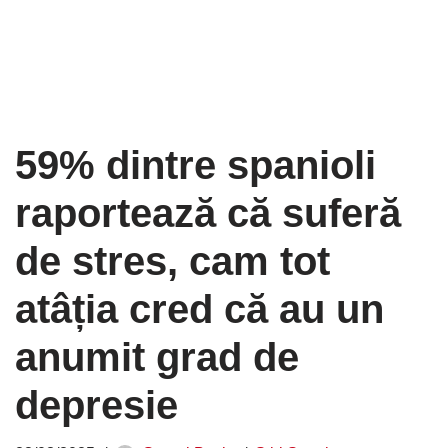
59% dintre spanioli
raportează că suferă
de stres, cam tot
atâția cred că au un
anumit grad de
depresie