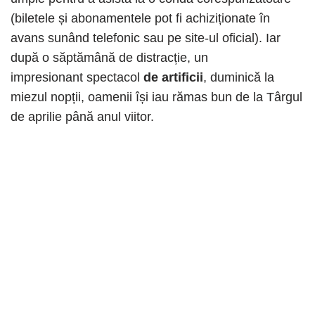
(biletele și abonamentele pot fi achiziționate în
avans sunând telefonic sau pe site-ul oficial). Iar
după o săptămână de distracție, un
impresionant spectacol
de artificii
, duminică la
miezul nopții, oamenii își iau rămas bun de la Târgul
de aprilie până anul viitor.