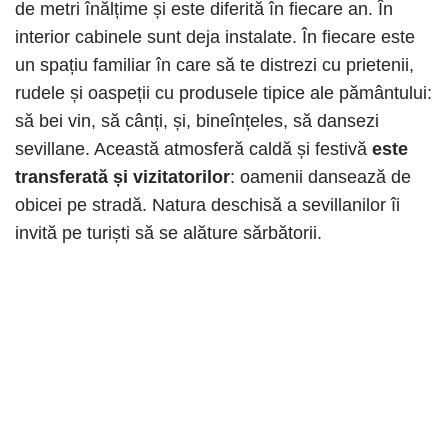
de metri înălțime și este diferită în fiecare an. În
interior cabinele sunt deja instalate. În fiecare este
un spațiu familiar în care să te distrezi cu prietenii,
rudele și oaspeții cu produsele tipice ale pământului:
să bei vin, să cânți, și, bineînțeles, să dansezi
sevillane. Această atmosferă caldă și festivă
este
transferată și vizitatorilor
: oamenii dansează de
obicei pe stradă. Natura deschisă a sevillanilor îi
invită pe turiști să se alăture sărbătorii.