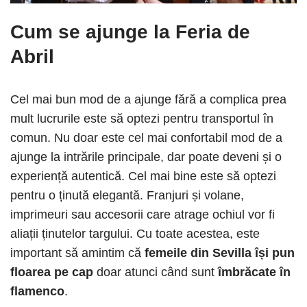
Cum se ajunge la Feria de
Abril
Cel mai bun mod de a ajunge fără a complica prea
mult lucrurile este să optezi pentru transportul în
comun. Nu doar este cel mai confortabil mod de a
ajunge la intrările principale, dar poate deveni și o
experiență autentică. Cel mai bine este să optezi
pentru o ținută elegantă. Franjuri și volane,
imprimeuri sau accesorii care atrage ochiul vor fi
aliații ținutelor targului. Cu toate acestea, este
important să amintim că
femeile din Sevilla își pun
floarea pe cap
doar atunci când sunt
îmbrăcate în
flamenco
.