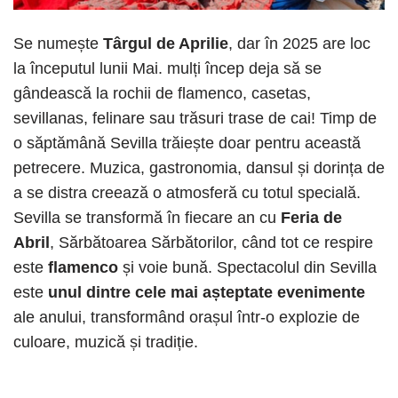
Se numește
Târgul de Aprilie
, dar în 2025 are loc
la începutul lunii Mai. mulți încep deja să se
gândească la rochii de flamenco, casetas,
sevillanas, felinare sau trăsuri trase de cai! Timp de
o săptămână Sevilla trăiește doar pentru această
petrecere. Muzica, gastronomia, dansul și dorința de
a se distra creează o atmosferă cu totul specială.
Sevilla se transformă în fiecare an cu
Feria de
Abril
, Sărbătoarea Sărbătorilor, când tot ce respire
este
flamenco
și voie bună. Spectacolul din Sevilla
este
unul dintre cele mai așteptate evenimente
ale anului, transformând orașul într-o explozie de
culoare, muzică și tradiție.