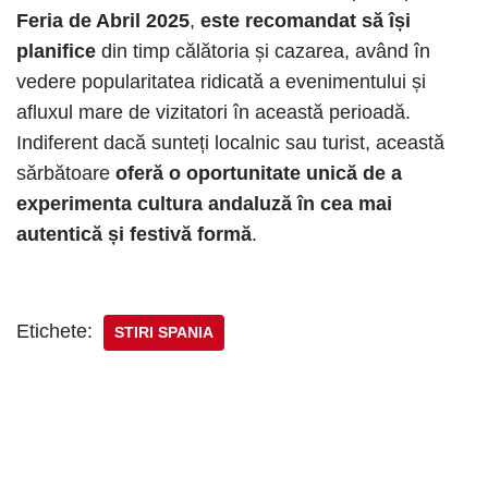
Feria de Abril 2025
,
este recomandat să își
planifice
din timp călătoria și cazarea, având în
vedere popularitatea ridicată a evenimentului și
afluxul mare de vizitatori în această perioadă.
Indiferent dacă sunteți localnic sau turist, această
sărbătoare
oferă o oportunitate unică de a
experimenta cultura andaluză în cea mai
autentică și festivă formă
.
Etichete:
STIRI SPANIA