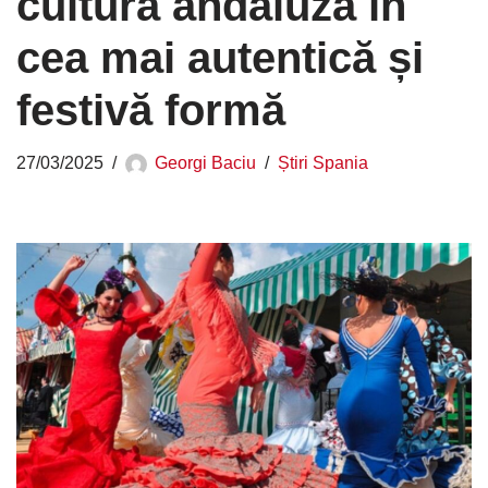
cultura andaluză în
cea mai autentică și
festivă formă
27/03/2025
Georgi Baciu
Știri Spania