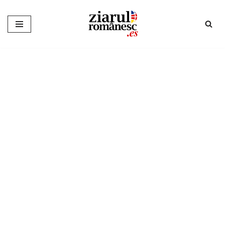
Sari
la
conținut