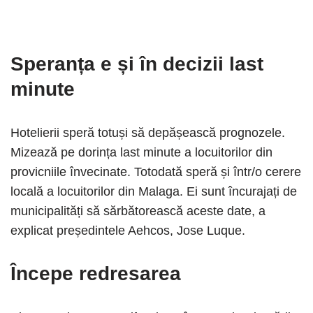
Speranța e și în decizii last
minute
Hotelierii speră totuși să depășească prognozele.
Mizează pe dorința last minute a locuitorilor din
provicniile învecinate. Totodată speră și într/o cerere
locală a locuitorilor din Malaga. Ei sunt încurajați de
municipalități să sărbătorească aceste date, a
explicat președintele Aehcos, Jose Luque.
Începe redresarea