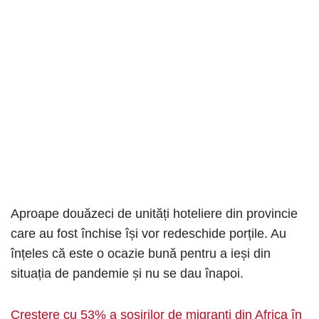
Aproape douăzeci de unități hoteliere din provincie
care au fost închise își vor redeschide porțile. Au
înțeles că este o ocazie bună pentru a ieși din
situația de pandemie și nu se dau înapoi.
Creștere cu 53% a sosirilor de migranți din Africa în