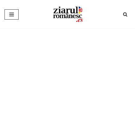
Sari
la
conținut