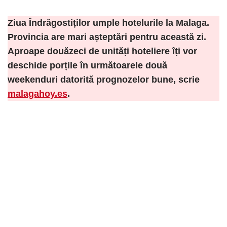
Ziua Îndrăgostiților umple hotelurile la Malaga.
Provincia are mari așteptări pentru această zi.
Aproape douăzeci de unități hoteliere îți vor
deschide porțile în următoarele două
weekenduri datorită prognozelor bune, scrie
malagahoy.es
.