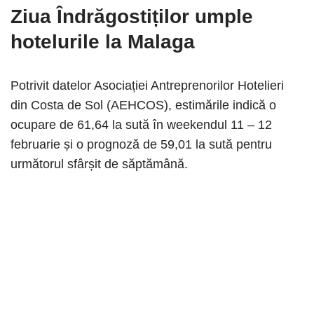
Ziua Îndrăgostiților umple
hotelurile la Malaga
Potrivit datelor Asociației Antreprenorilor Hotelieri
din Costa de Sol (AEHCOS), estimările indică o
ocupare de 61,64 la sută în weekendul 11 – 12
februarie și o prognoză de 59,01 la sută pentru
următorul sfârșit de săptămână.