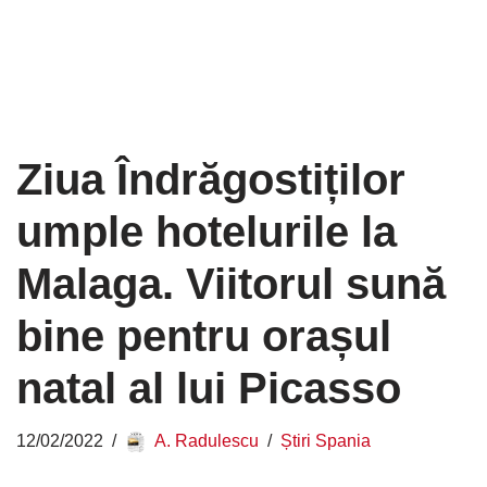
Ziua Îndrăgostiților
umple hotelurile la
Malaga. Viitorul sună
bine pentru orașul
natal al lui Picasso
12/02/2022
A. Radulescu
Știri Spania