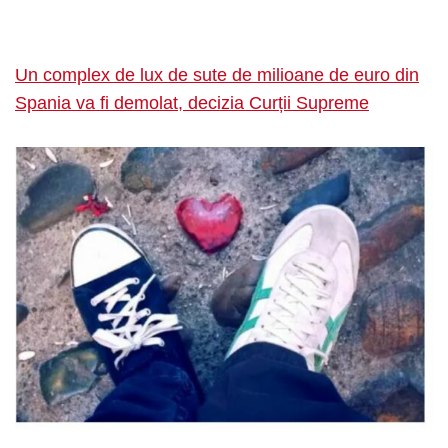
Un complex de lux de sute de milioane de euro din
Spania va fi demolat, decizia Curții Supreme