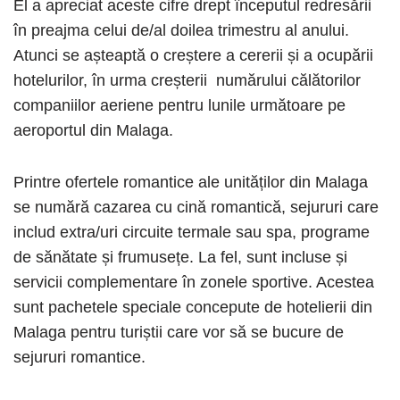
El a apreciat aceste cifre drept începutul redresării
în preajma celui de/al doilea trimestru al anului.
Atunci se așteaptă o creștere a cererii și a ocupării
hotelurilor, în urma creșterii numărului călătorilor
companiilor aeriene pentru lunile următoare pe
aeroportul din Malaga.
Printre ofertele romantice ale unităților din Malaga
se numără cazarea cu cină romantică, sejururi care
includ extra/uri circuite termale sau spa, programe
de sănătate și frumusețe. La fel, sunt incluse și
servicii complementare în zonele sportive. Acestea
sunt pachetele speciale concepute de hotelierii din
Malaga pentru turiștii care vor să se bucure de
sejururi romantice.