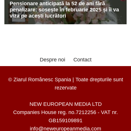
Despre noi
Contact
© Ziarul Românesc Spania | Toate drepturile sunt
rezervate
NEW EUROPEAN MEDIA LTD
Companies House reg. no.7212256 - VAT nr.
GB159109891
info@neweuropeanmedia.com