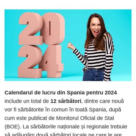
Calendarul de lucru din Spania pentru 2024
include un total de
12 sărbători
, dintre care nouă
vor fi sărbătorite în comun în toată Spania, după
cum este publicat de Monitorul Oficial de Stat
(BOE). La sărbătorile naționale și regionale trebuie
să adăugăm două sărbători locale pe care le are