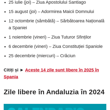
25 iulie (joi) – Ziua Apostolului Santiago
15 august (joi) – Adormirea Maicii Domnului
12 octombrie (sâmbătă) – Sărbătoarea Națională
a Spaniei
1 noiembrie (vineri) – Ziua Tuturor Sfinților
6 decembrie (vineri) – Ziua Constituției Spaniole
25 decembrie (miercuri) – Crăciun
Citiți și ►
Aceste 14 zile sunt libere în 2025 în
Spania
Zile libere în Andaluzia în 2024