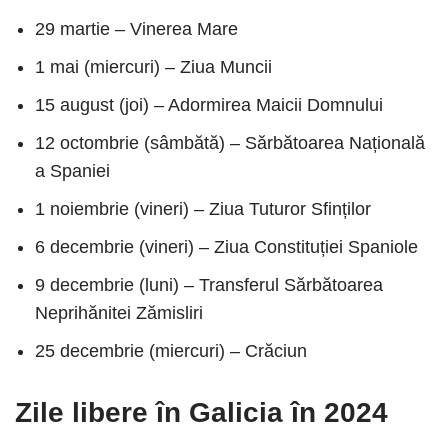
29 martie – Vinerea Mare
1 mai (miercuri) – Ziua Muncii
15 august (joi) – Adormirea Maicii Domnului
12 octombrie (sâmbătă) – Sărbătoarea Națională
a Spaniei
1 noiembrie (vineri) – Ziua Tuturor Sfinților
6 decembrie (vineri) – Ziua Constituției Spaniole
9 decembrie (luni) – Transferul Sărbătoarea
Neprihănitei Zămisliri
25 decembrie (miercuri) – Crăciun
Zile libere în Galicia în 2024