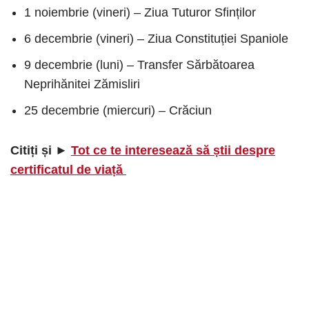
1 noiembrie (vineri) – Ziua Tuturor Sfinților
6 decembrie (vineri) – Ziua Constituției Spaniole
9 decembrie (luni) – Transfer Sărbătoarea
Neprihănitei Zămisliri
25 decembrie (miercuri) – Crăciun
Citiți și ►
Tot ce te interesează să știi despre
certificatul de viață