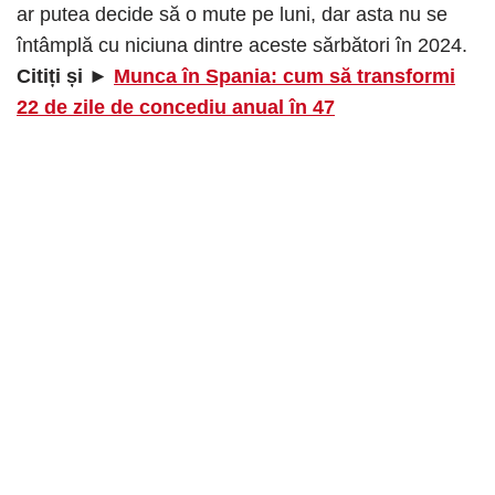
ar putea decide să o mute pe luni, dar asta nu se
întâmplă cu niciuna dintre aceste sărbători în 2024.
Citiți și ►
Munca în Spania: cum să transformi
22 de zile de concediu anual în 47