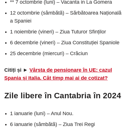
** 7 octombrie (luni) – Vacanta in La Gomera
12 octombrie (sâmbătă) – Sărbătoarea Națională
a Spaniei
1 noiembrie (vineri) – Ziua Tuturor Sfinților
6 decembrie (vineri) – Ziua Constituției Spaniole
25 decembrie (miercuri) – Crăciun
Citiți și ►
Vârsta de pensionare în UE: cazul
Spania și Italia. Cât timp mai ai de cotizat?
Zile libere în Cantabria în 2024
1 ianuarie (luni) – Anul Nou.
6 ianuarie (sâmbătă) – Ziua Trei Regi