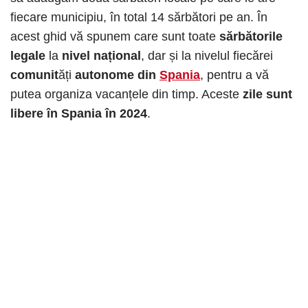
fiecare municipiu, în total 14 sărbători pe an. În
acest ghid vă spunem care sunt toate
sărbătorile
legale
la
nivel național
, dar și la nivelul fiecărei
comunit
ăți
autonome din
Spania
, pentru a vă
putea organiza vacanțele din timp. Aceste
zile sunt
libere în Spania în 2024
.