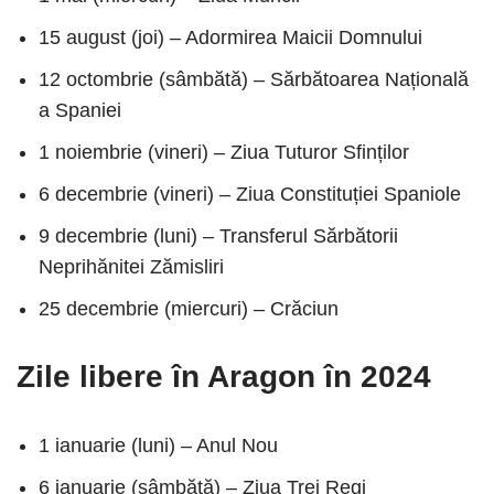
15 august (joi) – Adormirea Maicii Domnului
12 octombrie (sâmbătă) – Sărbătoarea Națională
a Spaniei
1 noiembrie (vineri) – Ziua Tuturor Sfinților
6 decembrie (vineri) – Ziua Constituției Spaniole
9 decembrie (luni) – Transferul Sărbătorii
Neprihănitei Zămisliri
25 decembrie (miercuri) – Crăciun
Zile libere în Aragon în 2024
1 ianuarie (luni) – Anul Nou
6 ianuarie (sâmbătă) – Ziua Trei Regi