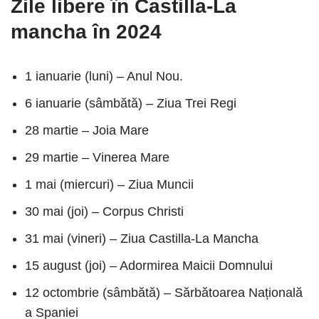
Zile libere în Castilla-La
mancha în 2024
1 ianuarie (luni) – Anul Nou.
6 ianuarie (sâmbătă) – Ziua Trei Regi
28 martie – Joia Mare
29 martie – Vinerea Mare
1 mai (miercuri) – Ziua Muncii
30 mai (joi) – Corpus Christi
31 mai (vineri) – Ziua Castilla-La Mancha
15 august (joi) – Adormirea Maicii Domnului
12 octombrie (sâmbătă) – Sărbătoarea Națională
a Spaniei