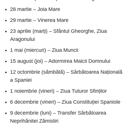
28 martie – Joia Mare
29 martie – Vinerea Mare
23 aprilie (marți) – Sfântul Gheorghe, Ziua
Aragonului
1 mai (miercuri) – Ziua Muncii
15 august (joi) – Adormirea Maicii Domnului
12 octombrie (sâmbătă) – Sărbătoarea Națională
a Spaniei
1 noiembrie (vineri) – Ziua Tuturor Sfinților
6 decembrie (vineri) – Ziua Constituției Spaniole
9 decembrie (luni) – Transfer Sărbătoarea
Neprihănitei Zămisliri