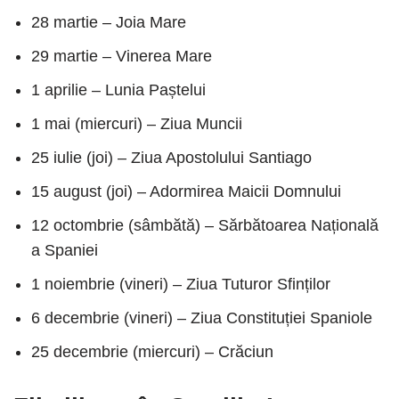
28 martie – Joia Mare
29 martie – Vinerea Mare
1 aprilie – Lunia Paștelui
1 mai (miercuri) – Ziua Muncii
25 iulie (joi) – Ziua Apostolului Santiago
15 august (joi) – Adormirea Maicii Domnului
12 octombrie (sâmbătă) – Sărbătoarea Națională
a Spaniei
1 noiembrie (vineri) – Ziua Tuturor Sfinților
6 decembrie (vineri) – Ziua Constituției Spaniole
25 decembrie (miercuri) – Crăciun