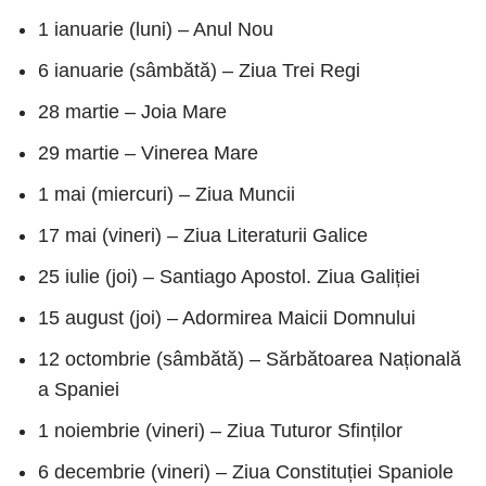
1 ianuarie (luni) – Anul Nou
6 ianuarie (sâmbătă) – Ziua Trei Regi
28 martie – Joia Mare
29 martie – Vinerea Mare
1 mai (miercuri) – Ziua Muncii
17 mai (vineri) – Ziua Literaturii Galice
25 iulie (joi) – Santiago Apostol. Ziua Galiției
15 august (joi) – Adormirea Maicii Domnului
12 octombrie (sâmbătă) – Sărbătoarea Națională
a Spaniei
1 noiembrie (vineri) – Ziua Tuturor Sfinților
6 decembrie (vineri) – Ziua Constituției Spaniole