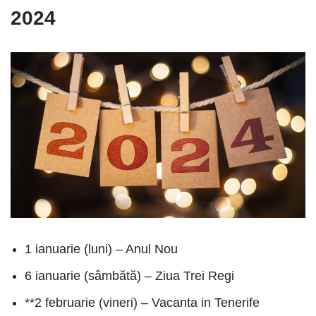
2024
1 ianuarie (luni) – Anul Nou
6 ianuarie (sâmbătă) – Ziua Trei Regi
**2 februarie (vineri) – Vacanta in Tenerife