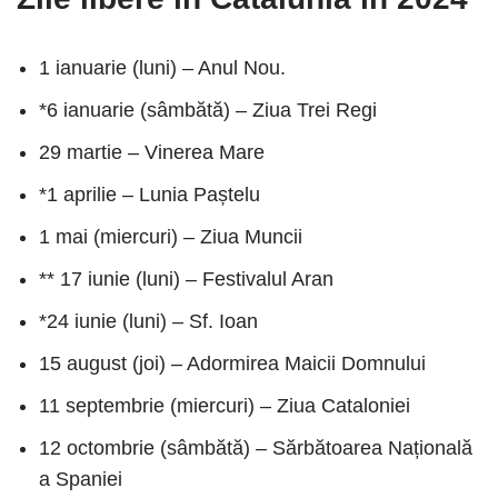
1 ianuarie (luni) – Anul Nou.
*6 ianuarie (sâmbătă) – Ziua Trei Regi
29 martie – Vinerea Mare
*1 aprilie – Lunia Paștelu
1 mai (miercuri) – Ziua Muncii
** 17 iunie (luni) – Festivalul Aran
*24 iunie (luni) – Sf. Ioan
15 august (joi) – Adormirea Maicii Domnului
11 septembrie (miercuri) – Ziua Cataloniei
12 octombrie (sâmbătă) – Sărbătoarea Națională
a Spaniei