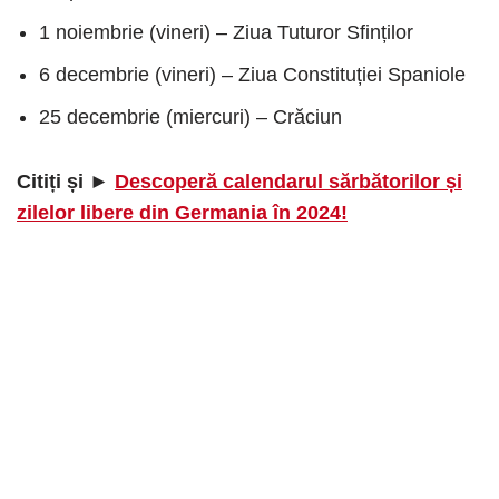
1 noiembrie (vineri) – Ziua Tuturor Sfinților
6 decembrie (vineri) – Ziua Constituției Spaniole
25 decembrie (miercuri) – Crăciun
Citiți și ►
Descoperă calendarul sărbătorilor și
zilelor libere din Germania în 2024!