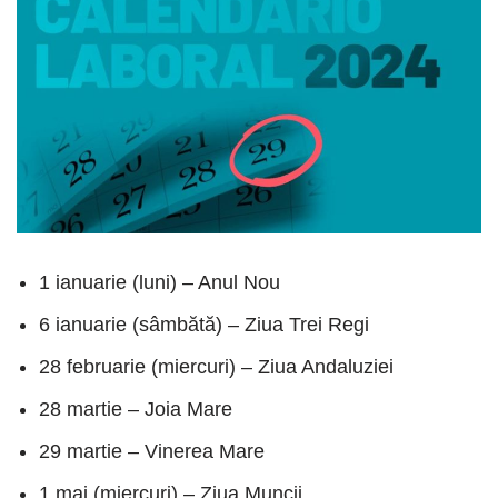
1 ianuarie (luni) – Anul Nou
6 ianuarie (sâmbătă) – Ziua Trei Regi
28 februarie (miercuri) – Ziua Andaluziei
28 martie – Joia Mare
29 martie – Vinerea Mare
1 mai (miercuri) – Ziua Muncii