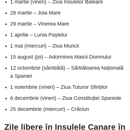
1 martie (vineri) – Ziua Insulelor Baleare
28 martie – Joia Mare
29 martie – Vinerea Mare
1 aprilie – Lunia Paștelui
1 mai (miercuri) – Ziua Muncii
15 august (joi) – Adormirea Maicii Domnului
12 octombrie (sâmbătă) – Sărbătoarea Națională
a Spaniei
1 noiembrie (vineri) – Ziua Tuturor Sfinților
6 decembrie (vineri) – Ziua Constituției Spaniole
25 decembrie (miercuri) – Crăciun
Zile libere în Insulele Canare în