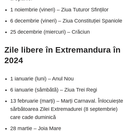
1 noiembrie (vineri) – Ziua Tuturor Sfinților
6 decembrie (vineri) – Ziua Constituției Spaniole
25 decembrie (miercuri) – Crăciun
Zile libere în Extremandura în
2024
1 ianuarie (luni) – Anul Nou
6 ianuarie (sâmbătă) – Ziua Trei Regi
13 februarie (marți) – Marți Carnaval. Înlocuiește
sărbătoarea Zilei Extremadurei (8 septembrie)
care cade duminică
28 martie – Joia Mare