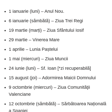
1 ianuarie (luni) – Anul Nou.
6 ianuarie (sâmbătă) – Ziua Trei Regi
19 martie (marți) – Ziua Sfântului Iosif
29 martie – Vinerea Mare
1 aprilie – Lunia Paștelui
1 mai (miercuri) – Ziua Muncii
24 iunie (luni) – Sf. Ioan [*zi recuperabilă]
15 august (joi) – Adormirea Maicii Domnului
9 octombrie (miercuri) – Ziua Comunităţii
Valenciane
12 octombrie (sâmbătă) – Sărbătoarea Națională
a Spaniei