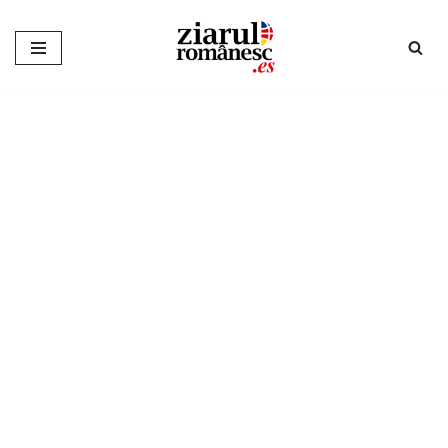
Sari
la
conținut