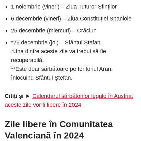
1 noiembrie (vineri) – Ziua Tuturor Sfinților
6 decembrie (vineri) – Ziua Constituției Spaniole
25 decembrie (miercuri) – Crăciun
*26 decembrie (joi) – Sfântul Ștefan.
*Una dintre aceste zile va trebui să fie
recuperabilă.
**Este doar sărbătoare pe teritoriul Aran,
înlocuind Sfântul Ștefan.
Citiți și ►
Calendarul sărbătorilor legale în Austria:
aceste zile vor fi libere în 2024
Zile libere în Comunitatea
Valenciană în 2024