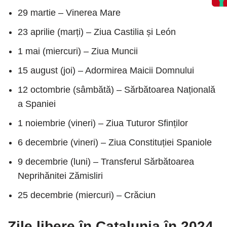
29 martie – Vinerea Mare
23 aprilie (marți) – Ziua Castilia și León
1 mai (miercuri) – Ziua Muncii
15 august (joi) – Adormirea Maicii Domnului
12 octombrie (sâmbătă) – Sărbătoarea Națională
a Spaniei
1 noiembrie (vineri) – Ziua Tuturor Sfinților
6 decembrie (vineri) – Ziua Constituției Spaniole
9 decembrie (luni) – Transferul Sărbătoarea
Neprihănitei Zămisliri
25 decembrie (miercuri) – Crăciun
Zile libere în Catalunia în 2024