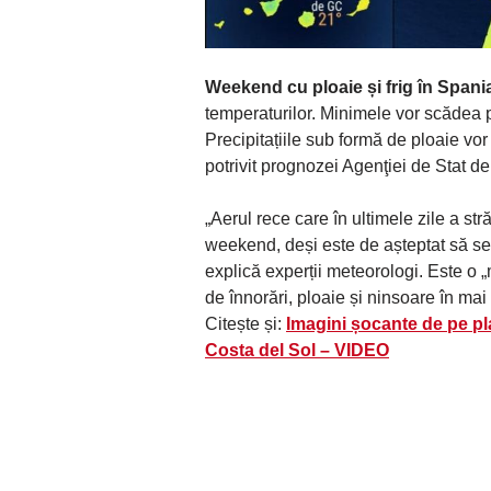
Weekend cu ploaie și frig în Spani
temperaturilor. Minimele vor scădea 
Precipitațiile sub formă de ploaie vor
potrivit prognozei Agenţiei de Stat 
„Aerul rece care în ultimele zile a s
weekend, deși este de așteptat să se 
explică experții meteorologi. Este o „
de înnorări, ploaie și ninsoare în ma
Citește și:
Imagini șocante de pe pl
Costa del Sol – VIDEO