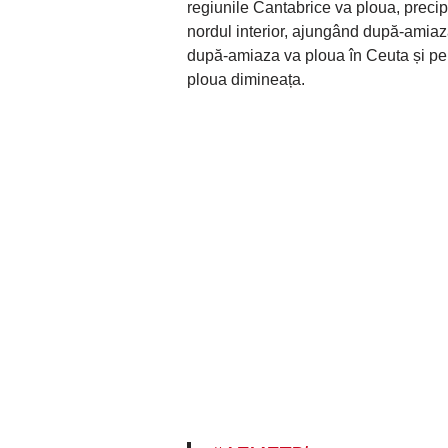
regiunile Cantabrice va ploua, precip
nordul interior, ajungând după-amiaza
după-amiaza va ploua în Ceuta și pe 
ploua dimineața.