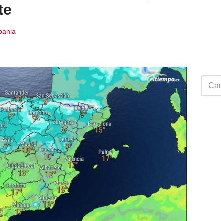
te
Spania