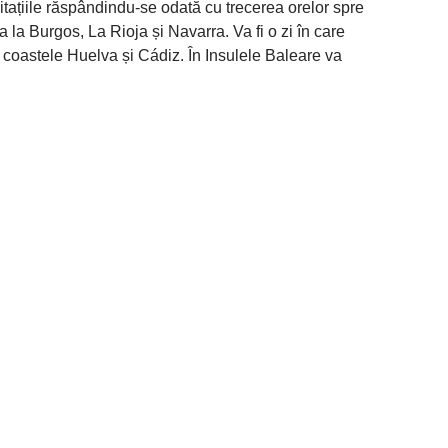
itațiile răspândindu-se odată cu trecerea orelor spre
 la Burgos, La Rioja și Navarra. Va fi o zi în care
coastele Huelva și Cádiz. În Insulele Baleare va