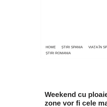
Sari
la
conținut
HOME
ȘTIRI SPANIA
VIAȚA ÎN 
ȘTIRI ROMANIA
Weekend cu ploaie 
zone vor fi cele m