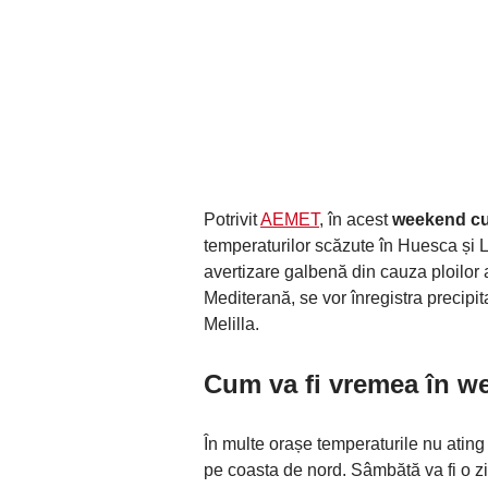
Potrivit
AEMET
, în acest
weekend cu 
temperaturilor scăzute în Huesca și L
avertizare galbenă din cauza ploilor 
Mediterană, se vor înregistra precipit
Melilla.
Cum va fi vremea în w
În multe orașe temperaturile nu ating 1
pe coasta de nord. Sâmbătă va fi o zi 