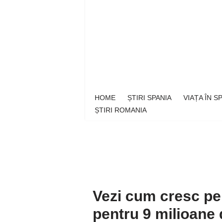
Sari
la
conținut
HOME
ȘTIRI SPANIA
VIAȚA ÎN 
ȘTIRI ROMANIA
Vezi cum cresc pen
pentru 9 milioane 