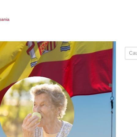
Spania