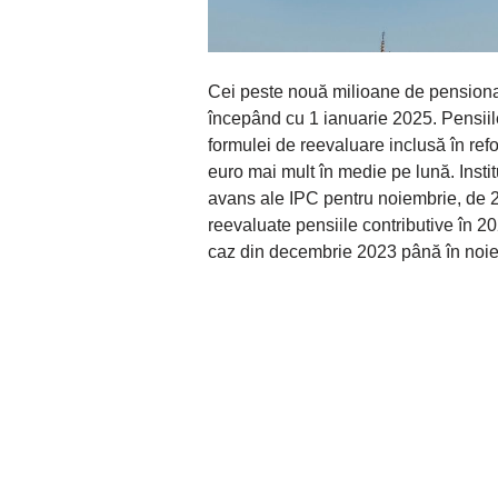
Cei peste nouă milioane de pensionar
începând cu 1 ianuarie 2025. Pensiil
formulei de reevaluare inclusă în re
euro mai mult în medie pe lună. Institu
avans ale IPC pentru noiembrie, de 2,
reevaluate pensiile contributive în 2
caz din decembrie 2023 până în noi