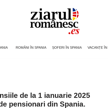
SPANIA
ROMÂNI ÎN SPANIA
ȘOFERI ÎN SPANIA
VACANȚE ÎN
siile de la 1 ianuarie 2025
de pensionari din Spania.