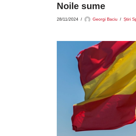
Noile sume
28/11/2024
Georgi Baciu
Știri 