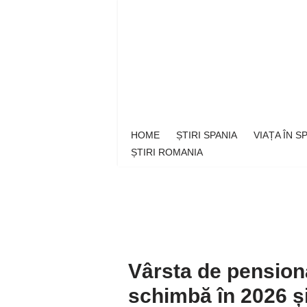
Sari
la
conținut
HOME
ȘTIRI SPANIA
VIAȚA ÎN 
ȘTIRI ROMANIA
Vârsta de pension
schimbă în 2026 ș