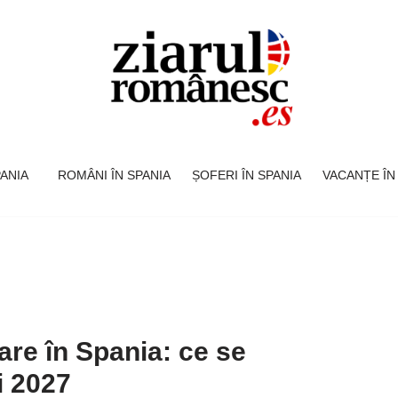
SPANIA
ROMÂNI ÎN SPANIA
ȘOFERI ÎN SPANIA
VACANȚE ÎN
are în Spania: ce se
i 2027