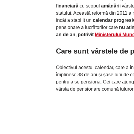
financiară
cu scopul
amânării
vârste
statului. Această reformă din 2011 a 
încât a stabilit un
calendar progresi
pensionare a lucrătorilor care
nu ati
an de an, potrivit
Ministerului Munc
Care sunt vârstele de 
Obiectivul acestui calendar, care a î
împlinesc 38 de ani și șase luni de c
pentru a se pensiona. Cei care ajung 
vârsta de pensionare comună tuturor c