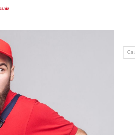
Spania