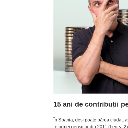
15 ani de contribuții p
În Spania, deși poate părea ciudat,
reformei pensiilor din 2011 (Legea 2