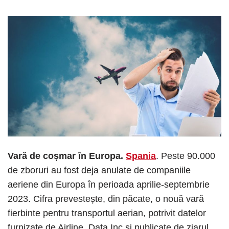
Vară de coșmar în Europa.
Spania
. Peste 90.000
de zboruri au fost deja anulate de companiile
aeriene din Europa în perioada aprilie-septembrie
2023. Cifra prevestește, din păcate, o nouă vară
fierbinte pentru transportul aerian, potrivit datelor
furnizate de Airline. Data Inc și publicate de ziarul