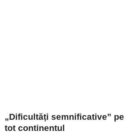
„Dificultăți semnificative” pe
tot continentul