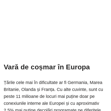
Vară de coșmar în Europa
Țările cele mai în dificultate ar fi Germania, Marea
Britanie, Olanda și Franța. Cu alte cuvinte, sunt cu
peste 11 milioane de locuri mai puține doar pe
conexiunile interne ale Europei și cu aproximativ
2,5% mai puține decolări programate pe diferitele