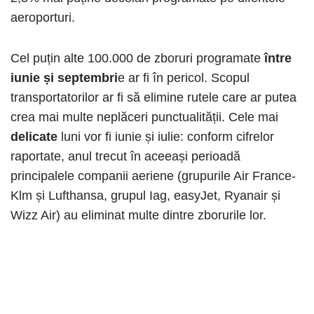
aeroporturi.
Cel puțin alte 100.000 de zboruri programate
între
iunie și septembri
e ar fi în pericol. Scopul
transportatorilor ar fi să elimine rutele care ar putea
crea mai multe neplăceri punctualității. Cele mai
delicate
luni vor fi iunie și iulie: conform cifrelor
raportate, anul trecut în aceeași perioadă
principalele companii aeriene (grupurile Air France-
Klm și Lufthansa, grupul Iag, easyJet, Ryanair și
Wizz Air) au eliminat multe dintre zborurile lor.