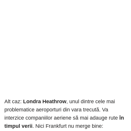
Alt caz:
Londra Heathrow
, unul dintre cele mai
problematice aeroporturi din vara trecută. Va
interzice companiilor aeriene să mai adauge rute
în
timpul verii
. Nici Frankfurt nu merge bine: