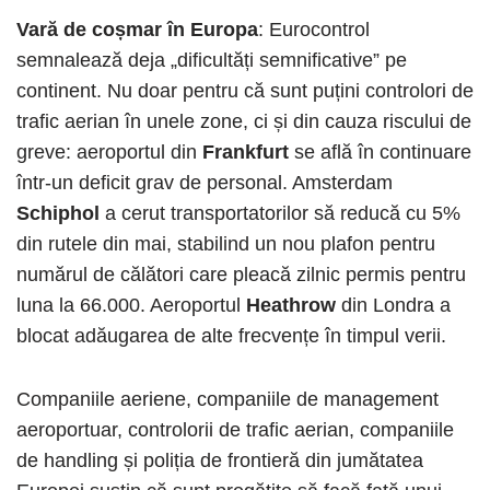
Vară de coșmar în Europa
: Eurocontrol
semnalează deja „dificultăți semnificative” pe
continent. Nu doar pentru că sunt puțini controlori de
trafic aerian în unele zone, ci și din cauza riscului de
greve: aeroportul din
Frankfurt
se află în continuare
într-un deficit grav de personal. Amsterdam
Schiphol
a cerut transportatorilor să reducă cu 5%
din rutele din mai, stabilind un nou plafon pentru
numărul de călători care pleacă zilnic permis pentru
luna la 66.000. Aeroportul
Heathrow
din Londra a
blocat adăugarea de alte frecvențe în timpul verii.
Companiile aeriene, companiile de management
aeroportuar, controlorii de trafic aerian, companiile
de handling și poliția de frontieră din jumătatea