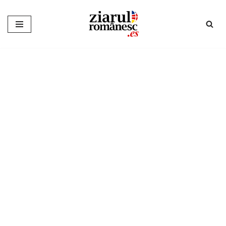
Sari
la
conținut