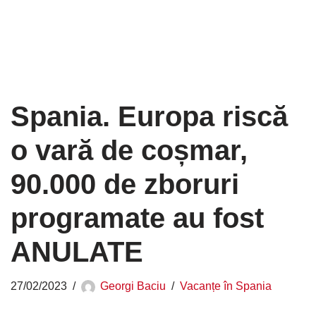
Spania. Europa riscă
o vară de coșmar,
90.000 de zboruri
programate au fost
ANULATE
27/02/2023
Georgi Baciu
Vacanțe în Spania