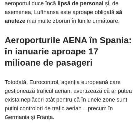
aeroportul duce încă
lipsă de personal
și, de
asemenea, Lufthansa este aproape obligată
să
anuleze
mai multe zboruri în lunile următoare.
Aeroporturile AENA în Spania:
în ianuarie aproape 17
milioane de pasageri
Totodată, Eurocontrol, agenția europeană care
gestionează traficul aerian, avertizează că ar putea
exista neplăceri atât pentru că în unele zone sunt
puțini controlori de trafic aerian – precum în
Germania și Franța.