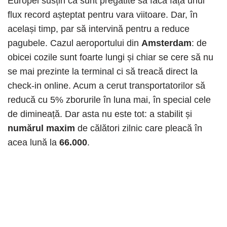
Europei susțin că sunt pregătite să facă față unui
flux record așteptat pentru vara viitoare. Dar, în
același timp, par să intervină pentru a reduce
pagubele. Cazul aeroportului din
Amsterdam
: de
obicei cozile sunt foarte lungi și chiar se cere să nu
se mai prezinte la terminal ci să treacă direct la
check-in online. Acum a cerut transportatorilor să
reducă cu 5% zborurile în luna mai, în special cele
de dimineață. Dar asta nu este tot: a stabilit și
numărul maxim
de călători zilnic care pleacă în
acea lună la
66.000
.