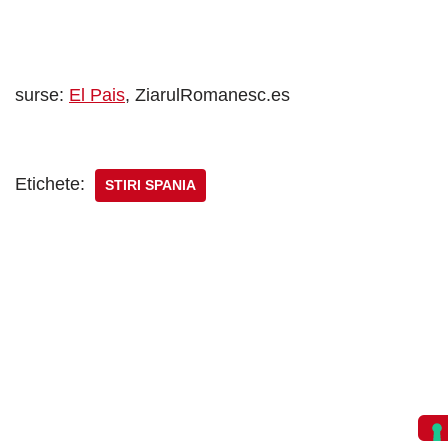
surse:
El Pais
, ZiarulRomanesc.es
Etichete:
STIRI SPANIA