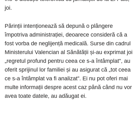
joi.
Părinții intenționează să depună o plângere
împotriva administrației, deoarece consideră că a
fost vorba de neglijență medicală. Surse din cadrul
Ministerului Valencian al Sănătății și-au exprimat joi
„regretul profund pentru ceea ce s-a întâmplat”, au
oferit sprijinul lor familiei și au asigurat că „tot ceea
ce s-a întâmplat va fi analizat”. Ei nu pot oferi mai
multe informații despre acest caz până când nu vor
avea toate datele, au adăugat ei.