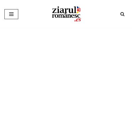
Sari
la
conținut