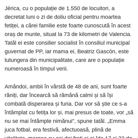
Jérica, cu o populație de 1.550 de locuitori, a
decretat luni o zi de doliu oficial pentru moartea
fetiței, a cărei familie este foarte cunoscută în acest
oraș de munte, situat la 73 de kilometri de Valencia.
Tatăl ei este consilier socialist în consiliul municipal
guvernat de PP, iar mama ei, Beatriz Gascón, este
tutungera din municipalitate, care are o populație
numeroasă în timpul verii.
Amândoi, ambii în vârstă de 48 de ani, sunt foarte
răniți, dar încearcă să rămână calmi și să își
combată disperarea și furia. Dar vor să știe ce s-a
întâmplat cu fetița lor și, mai presus de toate, vor „să
nu se mai întâmple nimănui”, spune tatăl. „Emma
juca fotbal, era festivă, afectuoasă, plină de