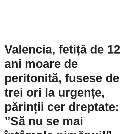
Valencia, fetiță de 12
ani moare de
peritonită, fusese de
trei ori la urgențe,
părinții cer dreptate:
”Să nu se mai