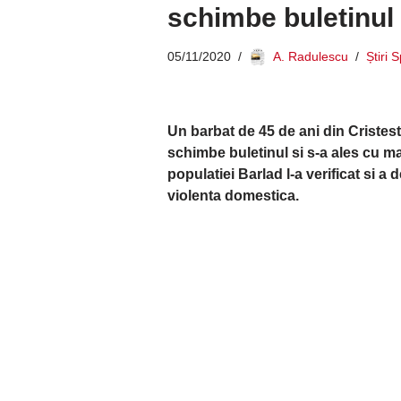
schimbe buletinul
05/11/2020
A. Radulescu
Știri 
Un barbat de 45 de ani din Cristesti
schimbe buletinul si s-a ales cu ma
populatiei Barlad l-a verificat si a
violenta domestica.