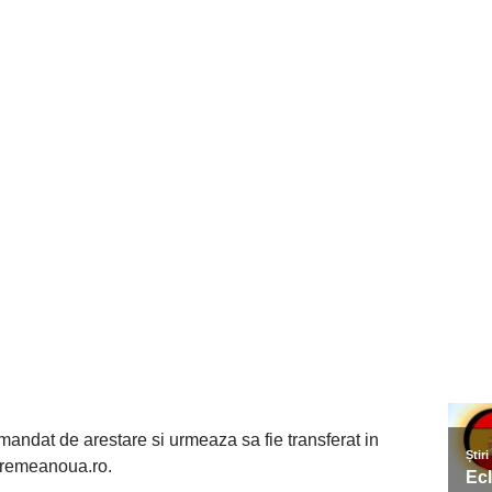
andat de arestare si urmeaza sa fie transferat in
 vremeanoua.ro.