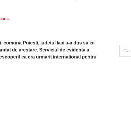
Spania
, comuna Puiesti, judetul Iasi s-a dus sa isi
ndat de arestare. Serviciul de evidenta a
 descoperit ca era urmarit international pentru