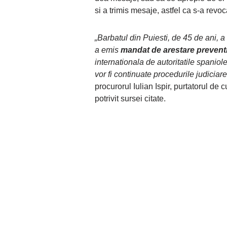
si a trimis mesaje, astfel ca s-a revoc
„Barbatul din Puiesti, de 45 de ani, a
a emis
mandat de arestare preventi
internationala de autoritatile spaniole
vor fi continuate procedurile judiciare
procurorul Iulian Ispir, purtatorul de
potrivit sursei citate.