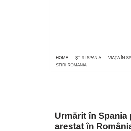
Sari
la
conținut
HOME
ȘTIRI SPANIA
VIAȚA ÎN 
ȘTIRI ROMANIA
Urmărit în Spania 
arestat în Români