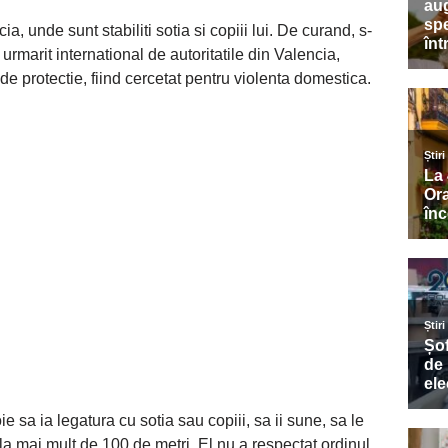
ia, unde sunt stabiliti sotia si copiii lui. De curand, s-
 urmarit international de autoritatile din Valencia,
de protectie, fiind cercetat pentru violenta domestica.
ie sa ia legatura cu sotia sau copiii, sa ii sune, sa le
a mai mult de 100 de metri. El nu a respectat ordinul