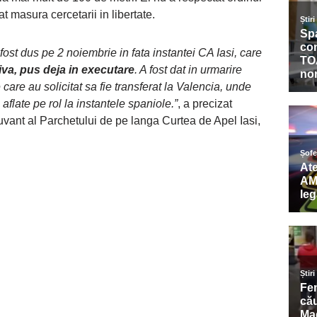
at masura cercetarii in libertate.
 fost dus pe 2 noiembrie in fata instantei CA Iasi, care
va, pus deja in executare
. A fost dat in urmarire
 care au solicitat sa fie transferat la Valencia, unde
 aflate pe rol la instantele spaniole.”
, a precizat
 cuvant al Parchetului de pe langa Curtea de Apel Iasi,