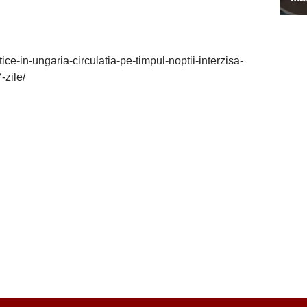
ice-in-ungaria-circulatia-pe-timpul-noptii-interzisa-
-zile/