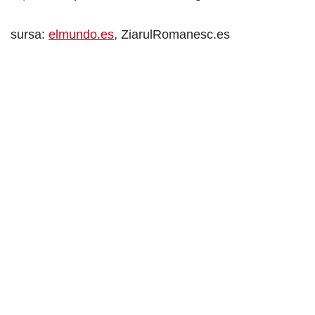
sursa:
elmundo.es
, ZiarulRomanesc.es