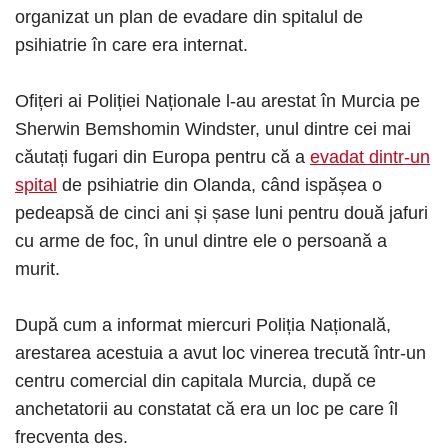
organizat un plan de evadare din spitalul de
psihiatrie în care era internat.
Ofițeri ai Poliției Naționale l-au arestat în Murcia pe
Sherwin Bemshomin Windster, unul dintre cei mai
căutați fugari din Europa pentru că a
evadat dintr-un
spital
de psihiatrie din Olanda, când ispășea o
pedeapsă de cinci ani și șase luni pentru două jafuri
cu arme de foc, în unul dintre ele o persoană a
murit.
După cum a informat miercuri Poliția Națională,
arestarea acestuia a avut loc vinerea trecută într-un
centru comercial din capitala Murcia, după ce
anchetatorii au constatat că era un loc pe care îl
frecventa des.