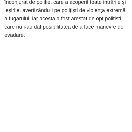
înconjurat de poliție, care a acoperit toate intrările și
ieșirile, avertizându-i pe polițiști de violența extremă
a fugarului, iar acesta a fost arestat de opt polițiști
care nu i-au dat posibilitatea de a face manevre de
evadare.