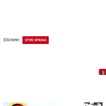
Etichete:
STIRI SPANIA