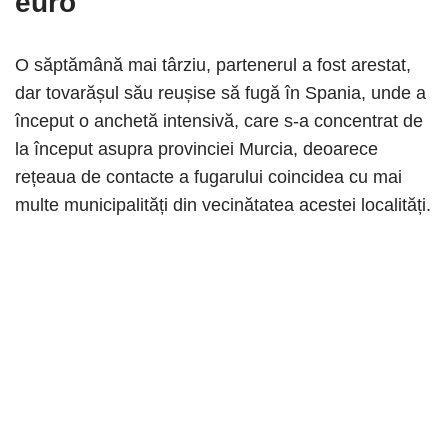
euro
O săptămână mai târziu, partenerul a fost arestat,
dar tovarășul său reușise să fugă în Spania, unde a
început o anchetă intensivă, care s-a concentrat de
la început asupra provinciei Murcia, deoarece
rețeaua de contacte a fugarului coincidea cu mai
multe municipalități din vecinătatea acestei localități.