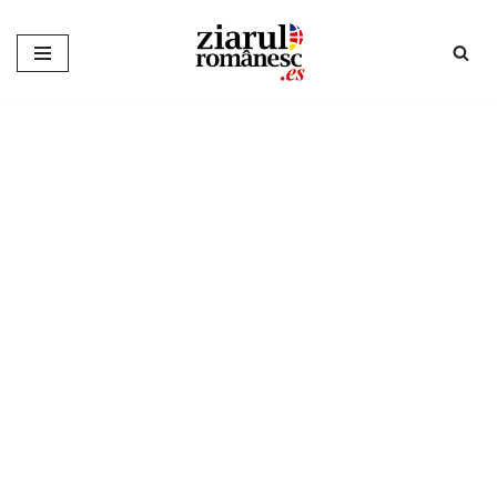
Sari
la
conținut