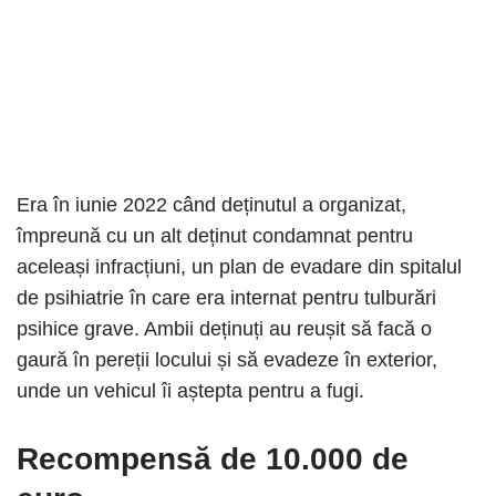
Era în iunie 2022 când deținutul a organizat,
împreună cu un alt deținut condamnat pentru
aceleași infracțiuni, un plan de evadare din spitalul
de psihiatrie în care era internat pentru tulburări
psihice grave. Ambii deținuți au reușit să facă o
gaură în pereții locului și să evadeze în exterior,
unde un vehicul îi aștepta pentru a fugi.
Recompensă de 10.000 de