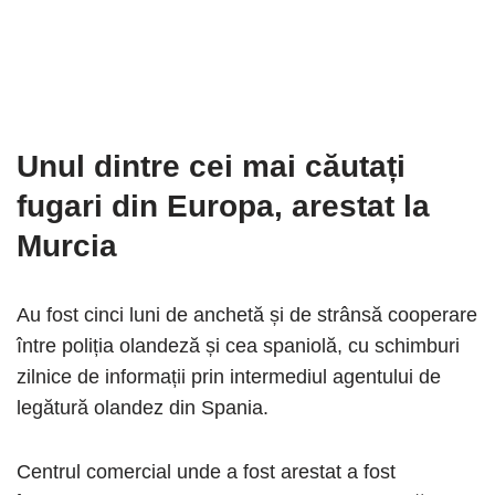
Unul dintre cei mai căutați
fugari din Europa, arestat la
Murcia
Au fost cinci luni de anchetă și de strânsă cooperare
între poliția olandeză și cea spaniolă, cu schimburi
zilnice de informații prin intermediul agentului de
legătură olandez din Spania.
Centrul comercial unde a fost arestat a fost