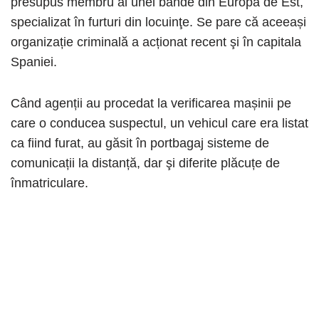
presupus membru al unei bande din Europa de Est,
specializat în furturi din locuinţe. Se pare că aceeași
organizație criminală a acționat recent şi în capitala
Spaniei.
Când agenții au procedat la verificarea mașinii pe
care o conducea suspectul, un vehicul care era listat
ca fiind furat, au găsit în portbagaj sisteme de
comunicații la distanță, dar şi diferite plăcuțe de
înmatriculare.