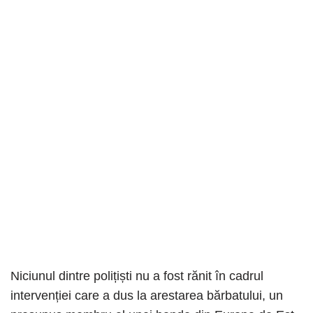
Niciunul dintre polițiști nu a fost rănit în cadrul
intervenției care a dus la arestarea bărbatului, un