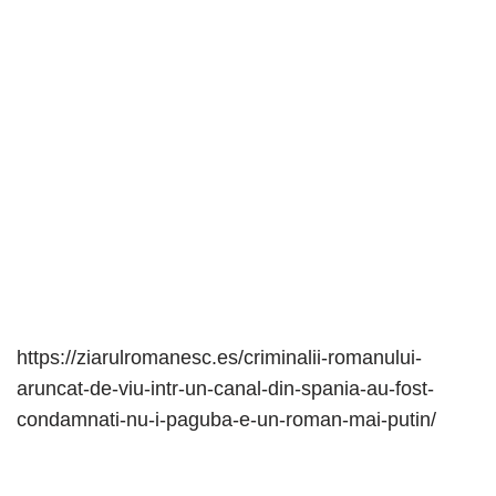
https://ziarulromanesc.es/criminalii-romanului-
aruncat-de-viu-intr-un-canal-din-spania-au-fost-
condamnati-nu-i-paguba-e-un-roman-mai-putin/