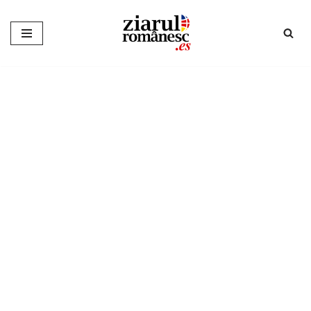
Sari
la
conținut