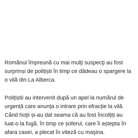
Românul împreună cu mai mulţi suspecţi au fost
surprinși de polițiști în timp ce dădeau o spargere la
o vilă din La Alberca.
Polițiștii au intervenit după un apel la numărul de
urgență care anunța o intrare prin efracție la vilă.
Când hoţii și-au dat seama că au fost încolțiți au
luat-o la fugă, în timp ce șoferul, care îi aștepta în
afara casei, a plecat în viteză cu maşina.