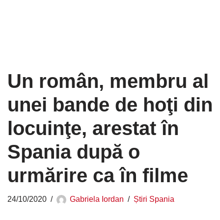
Un român, membru al
unei bande de hoţi din
locuinţe, arestat în
Spania după o
urmărire ca în filme
24/10/2020
Gabriela Iordan
Știri Spania