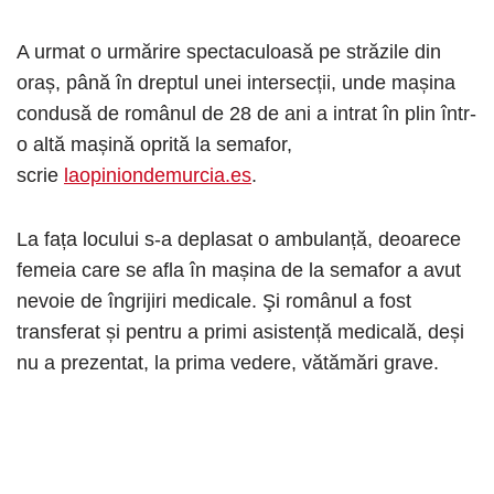
A urmat o urmărire spectaculoasă pe străzile din
oraș, până în dreptul unei intersecții, unde mașina
condusă de românul de 28 de ani a intrat în plin într-
o altă mașină oprită la semafor,
scrie
laopiniondemurcia.es
.
La fața locului s-a deplasat o ambulanță, deoarece
femeia care se afla în mașina de la semafor a avut
nevoie de îngrijiri medicale. Şi românul a fost
transferat și pentru a primi asistență medicală, deși
nu a prezentat, la prima vedere, vătămări grave.